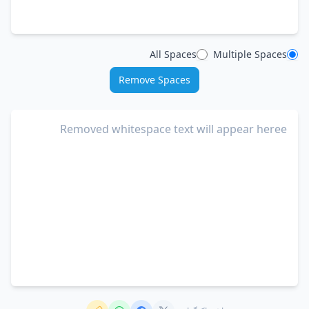
All Spaces
Multiple Spaces
Remove Spaces