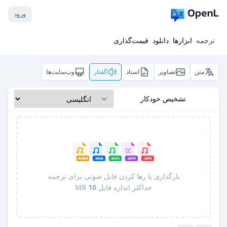
ورود
ترجمه
ابزارها
دانلود
قیمت‌گذاری
متن
تصاویر
اسناد
گفتار
وب‌سایت‌ها
تشخیص خودکار
بارگذاری یا رها کردن فایل صوتی برای ترجمه
حداکثر اندازه فایل
10
MB
Pro