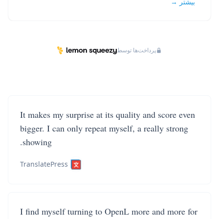
بیشتر →
پرداخت‌ها توسط
It makes my surprise at its quality and score even
bigger. I can only repeat myself, a really strong
showing.
TranslatePress
I find myself turning to OpenL more and more for