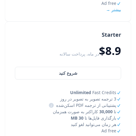
Ad free
بیشتر →
Starter
$8.9
در ماه، پرداخت سالانه
شروع کنید
Unlimited
Fast Credits
3 ترجمه تصویر به تصویر در روز
پشتیبانی از ترجمه PDF اسکن‌شده
i
تا
30,000
کاراکتر به صورت همزمان
بارگذاری فایل‌ها تا
30 MB
هر زمان می‌توانید لغو کنید
Ad free