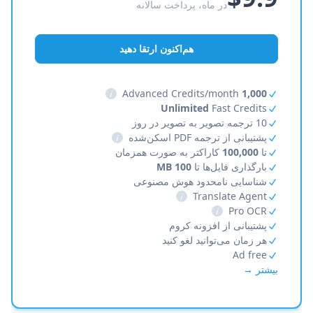
در ماه، پرداخت سالانه
هم‌اکنون ارتقا دهید
i
Advanced Credits/month
1,000
Unlimited
Fast Credits
10 ترجمه تصویر به تصویر در روز
پشتیبانی از ترجمه PDF اسکن‌شده
i
تا
100,000
کاراکتر به صورت همزمان
بارگذاری فایل‌ها تا
100 MB
شناسایی نامحدود هوش مصنوعی
i
Translate Agent
i
Pro OCR
پشتیبانی از افزونه کروم
هر زمان می‌توانید لغو کنید
Ad free
بیشتر →