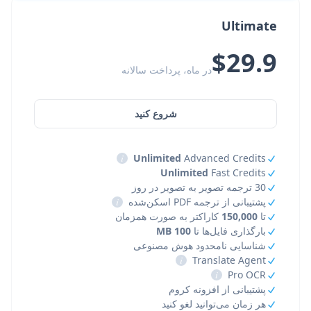
Ultimate
$29.9
در ماه، پرداخت سالانه
شروع کنید
i
Unlimited
Advanced Credits
Unlimited
Fast Credits
30 ترجمه تصویر به تصویر در روز
پشتیبانی از ترجمه PDF اسکن‌شده
i
تا
150,000
کاراکتر به صورت همزمان
بارگذاری فایل‌ها تا
100 MB
شناسایی نامحدود هوش مصنوعی
i
Translate Agent
i
Pro OCR
پشتیبانی از افزونه کروم
هر زمان می‌توانید لغو کنید