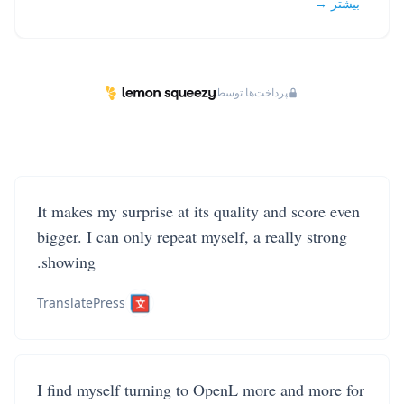
بیشتر →
پرداخت‌ها توسط
It makes my surprise at its quality and score even
bigger. I can only repeat myself, a really strong
showing.
TranslatePress
I find myself turning to OpenL more and more for