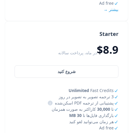
Ad free
بیشتر →
Starter
$8.9
در ماه، پرداخت سالانه
شروع کنید
Unlimited
Fast Credits
3 ترجمه تصویر به تصویر در روز
پشتیبانی از ترجمه PDF اسکن‌شده
i
تا
30,000
کاراکتر به صورت همزمان
بارگذاری فایل‌ها تا
30 MB
هر زمان می‌توانید لغو کنید
Ad free