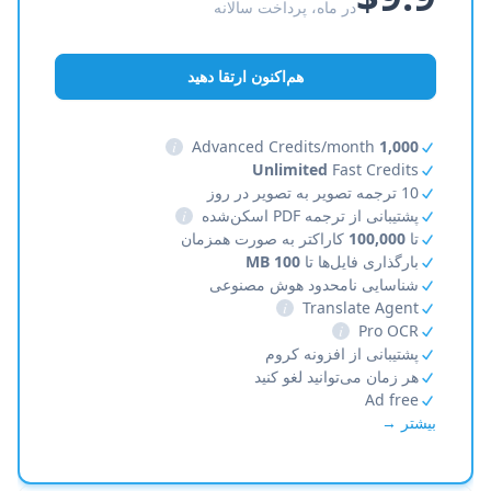
در ماه، پرداخت سالانه
هم‌اکنون ارتقا دهید
i
Advanced Credits/month
1,000
Unlimited
Fast Credits
10 ترجمه تصویر به تصویر در روز
پشتیبانی از ترجمه PDF اسکن‌شده
i
تا
100,000
کاراکتر به صورت همزمان
بارگذاری فایل‌ها تا
100 MB
شناسایی نامحدود هوش مصنوعی
i
Translate Agent
i
Pro OCR
پشتیبانی از افزونه کروم
هر زمان می‌توانید لغو کنید
Ad free
بیشتر →