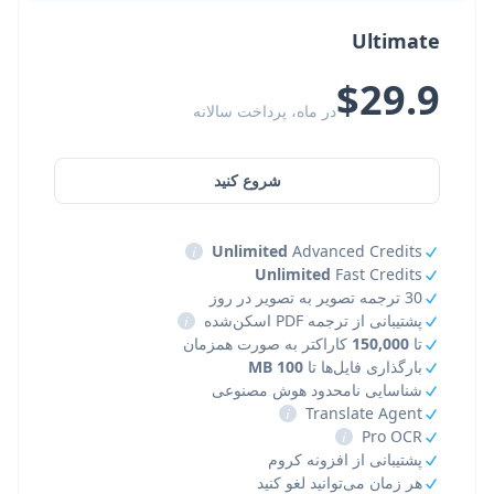
Ultimate
$29.9
در ماه، پرداخت سالانه
شروع کنید
i
Unlimited
Advanced Credits
Unlimited
Fast Credits
30 ترجمه تصویر به تصویر در روز
پشتیبانی از ترجمه PDF اسکن‌شده
i
تا
150,000
کاراکتر به صورت همزمان
بارگذاری فایل‌ها تا
100 MB
شناسایی نامحدود هوش مصنوعی
i
Translate Agent
i
Pro OCR
پشتیبانی از افزونه کروم
هر زمان می‌توانید لغو کنید