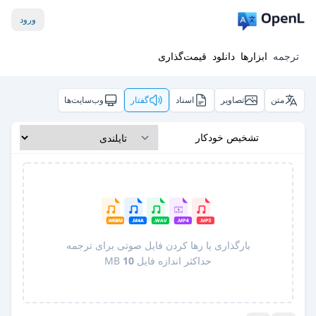
ورود
ترجمه
ابزارها
دانلود
قیمت‌گذاری
متن
تصاویر
اسناد
گفتار
وب‌سایت‌ها
تشخیص خودکار
بارگذاری یا رها کردن فایل صوتی برای ترجمه
حداکثر اندازه فایل
10
MB
Pro