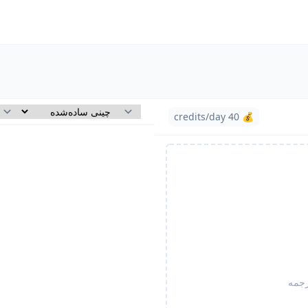
💰 40 credits/day
رجمه