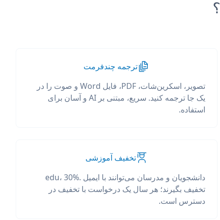
ترجمه چندفرمت
تصویر، اسکرین‌شات، PDF، فایل Word و صوت را در
یک جا ترجمه کنید. سریع، مبتنی بر AI و آسان برای
استفاده.
تخفیف آموزشی
دانشجویان و مدرسان می‌توانند با ایمیل .edu، 30%
تخفیف بگیرند؛ هر سال یک درخواست با تخفیف در
دسترس است.