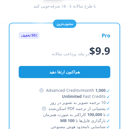
با طرح سالانه تا ۵۰٪ صرفه‌جویی کنید
محبوب‌ترین
Pro
50٪ تخفیف
$9.9
در ماه، پرداخت سالانه
هم‌اکنون ارتقا دهید
i
Advanced Credits/month
1,000
Unlimited
Fast Credits
10 ترجمه تصویر به تصویر در روز
پشتیبانی از ترجمه PDF اسکن‌شده
i
تا
100,000
کاراکتر به صورت همزمان
بارگذاری فایل‌ها تا
100 MB
شناسایی نامحدود هوش مصنوعی