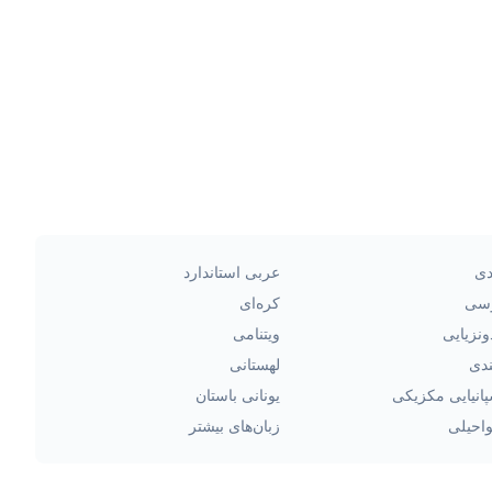
دی
عربی استاندارد
سی
کره‌ای
ونزیایی
ویتنامی
ندی
لهستانی
انیایی مکزیکی
یونانی باستان
احیلی
زبان‌های بیشتر