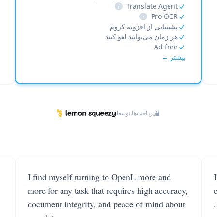
i
Translate Agent
i
Pro OCR
پشتیبانی از افزونه کروم
هر زمان می‌توانید لغو کنید
Ad free
بیشتر →
پرداخت‌ها توسط
I find myself turning to OpenL more and
more for any task that requires high accuracy,
document integrity, and peace of mind about