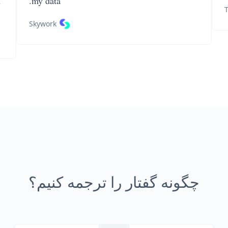
n
my data.
T
Skywork
چگونه گفتار را ترجمه کنیم؟