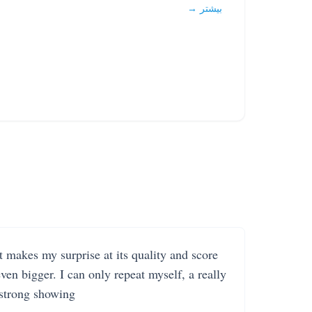
بیشتر →
It makes my surprise at its quality and score
even bigger. I can only repeat myself, a really
strong showing.