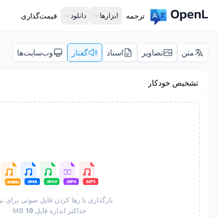
ترجمه
ابزارها
دانلود
قیمت‌گذاری
متن
تصاویر
اسناد
گفتار
وب‌سایت‌ها
تشخیص خودکار
بارگذاری یا رها کردن فایل صوتی برای ت
حداکثر اندازه فایل
10
MB