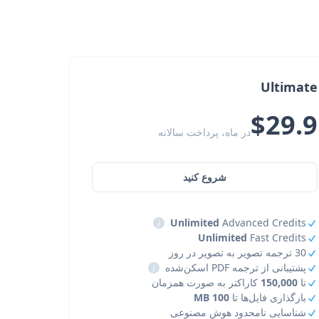
Ultimate
$29.9
در ماه، پرداخت سالانه
شروع کنید
i
Unlimited
Advanced Credits
Unlimited
Fast Credits
30 ترجمه تصویر به تصویر در روز
پشتیبانی از ترجمه PDF اسکن‌شده
i
تا
150,000
کاراکتر به صورت همزمان
بارگذاری فایل‌ها تا
100 MB
شناسایی نامحدود هوش مصنوعی