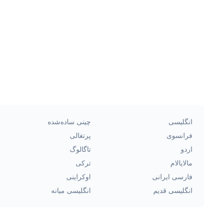
انگلیسی
چینی ساده‌شده
فرانسوی
پرتغالی
اردو
تاگالوگ
مالایالام
ترکی
فارسی ایرانی
اوکراینی
انگلیسی قدیم
انگلیسی میانه