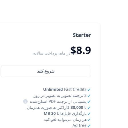
Starter
$8.9
در ماه، پرداخت سالانه
شروع کنید
Unlimited
Fast Credits
3 ترجمه تصویر به تصویر در روز
پشتیبانی از ترجمه PDF اسکن‌شده
i
تا
30,000
کاراکتر به صورت همزمان
بارگذاری فایل‌ها تا
30 MB
هر زمان می‌توانید لغو کنید
Ad free