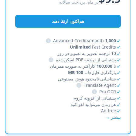
در ماه، پرداخت سالانه
هم‌اکنون ارتقا دهید
i
Advanced Credits/month
1,000
Unlimited
Fast Credits
10 ترجمه تصویر به تصویر در روز
پشتیبانی از ترجمه PDF اسکن‌شده
i
تا
100,000
کاراکتر به صورت همزمان
بارگذاری فایل‌ها تا
100 MB
شناسایی نامحدود هوش مصنوعی
i
Translate Agent
i
Pro OCR
پشتیبانی از افزونه کروم
هر زمان می‌توانید لغو کنید
Ad free
بیشتر →