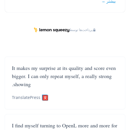
بیشتر →
پرداخت‌ها توسط
It makes my surprise at its quality and score even
bigger. I can only repeat myself, a really strong
showing.
TranslatePress
I find myself turning to OpenL more and more for