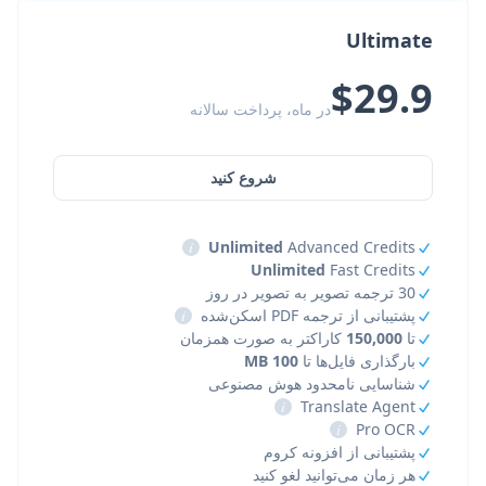
Ultimate
$29.9
در ماه، پرداخت سالانه
شروع کنید
i
Unlimited
Advanced Credits
Unlimited
Fast Credits
30 ترجمه تصویر به تصویر در روز
پشتیبانی از ترجمه PDF اسکن‌شده
i
تا
150,000
کاراکتر به صورت همزمان
بارگذاری فایل‌ها تا
100 MB
شناسایی نامحدود هوش مصنوعی
i
Translate Agent
i
Pro OCR
پشتیبانی از افزونه کروم
هر زمان می‌توانید لغو کنید