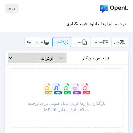
ورود
ترجمه
ابزارها
دانلود
قیمت‌گذاری
متن
تصاویر
اسناد
گفتار
وب‌سایت‌ها
تشخیص خودکار
بارگذاری یا رها کردن فایل صوتی برای ترجمه
حداکثر اندازه فایل
10
MB
Pro