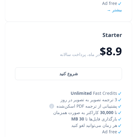
Ad free
بیشتر →
Starter
$8.9
در ماه، پرداخت سالانه
شروع کنید
Unlimited
Fast Credits
3 ترجمه تصویر به تصویر در روز
پشتیبانی از ترجمه PDF اسکن‌شده
i
تا
30,000
کاراکتر به صورت همزمان
بارگذاری فایل‌ها تا
30 MB
هر زمان می‌توانید لغو کنید
Ad free