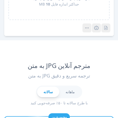
حداکثر اندازه فایل
10
MB
Pro
Pro
مترجم آنلاین JPG به متن
ترجمه سریع و دقیق JPG به متن
ماهانه
سالانه
با طرح سالانه تا ۵۰٪ صرفه‌جویی کنید
محبوب‌ترین