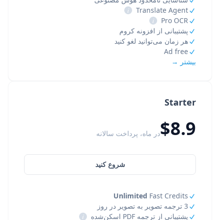
i
Translate Agent
i
Pro OCR
پشتیبانی از افزونه کروم
هر زمان می‌توانید لغو کنید
Ad free
بیشتر →
Starter
$8.9
در ماه، پرداخت سالانه
شروع کنید
Unlimited
Fast Credits
3 ترجمه تصویر به تصویر در روز
پشتیبانی از ترجمه PDF اسکن‌شده
i