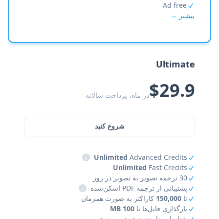
Ad free
بیشتر →
Ultimate
$29.9
در ماه، پرداخت سالانه
شروع کنید
i
Unlimited
Advanced Credits
Unlimited
Fast Credits
30 ترجمه تصویر به تصویر در روز
پشتیبانی از ترجمه PDF اسکن‌شده
i
تا
150,000
کاراکتر به صورت همزمان
بارگذاری فایل‌ها تا
100 MB
شناسایی نامحدود هوش مصنوعی