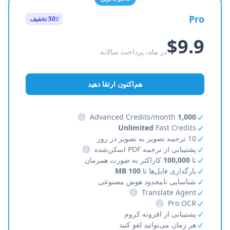
Pro
50٪ تخفیف
$9.9
در ماه، پرداخت سالانه
هم‌اکنون ارتقا دهید
i
Advanced Credits/month
1,000
Unlimited
Fast Credits
10 ترجمه تصویر به تصویر در روز
پشتیبانی از ترجمه PDF اسکن‌شده
i
تا
100,000
کاراکتر به صورت همزمان
بارگذاری فایل‌ها تا
100 MB
شناسایی نامحدود هوش مصنوعی
i
Translate Agent
i
Pro OCR
پشتیبانی از افزونه کروم
هر زمان می‌توانید لغو کنید