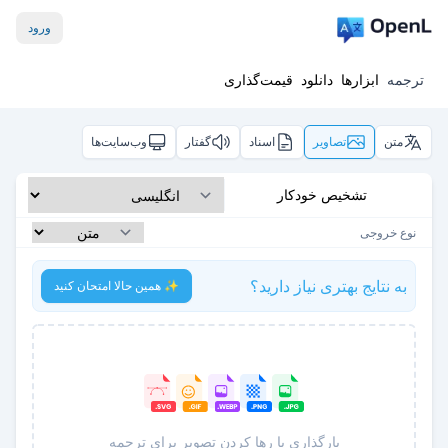
ورود
ترجمه
ابزارها
دانلود
قیمت‌گذاری
متن
تصاویر
اسناد
گفتار
وب‌سایت‌ها
تشخیص خودکار
نوع خروجی
به نتایج بهتری نیاز دارید؟
✨ همین حالا امتحان کنید
بارگذاری یا رها کردن تصویر برای ترجمه