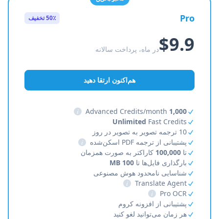
Pro
50٪ تخفیف
$9.9
در ماه، پرداخت سالانه
هم‌اکنون ارتقا دهید
i
Advanced Credits/month
1,000
Unlimited
Fast Credits
10 ترجمه تصویر به تصویر در روز
پشتیبانی از ترجمه PDF اسکن‌شده
i
تا
100,000
کاراکتر به صورت همزمان
بارگذاری فایل‌ها تا
100 MB
شناسایی نامحدود هوش مصنوعی
i
Translate Agent
i
Pro OCR
پشتیبانی از افزونه کروم
هر زمان می‌توانید لغو کنید