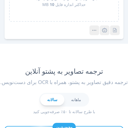
حداکثر اندازه فایل
10
MB
Pro
Pro
ترجمه تصاویر به پشتو آنلاین
ترجمه دقیق تصاویر به پشتو، همراه با OCR برای دست‌نویس.
ماهانه
سالانه
با طرح سالانه تا ۵۰٪ صرفه‌جویی کنید
محبوب‌ترین