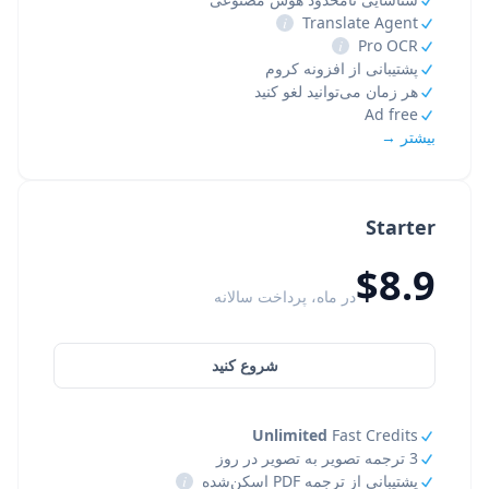
i
Translate Agent
i
Pro OCR
پشتیبانی از افزونه کروم
هر زمان می‌توانید لغو کنید
Ad free
بیشتر →
Starter
$8.9
در ماه، پرداخت سالانه
شروع کنید
Unlimited
Fast Credits
3 ترجمه تصویر به تصویر در روز
پشتیبانی از ترجمه PDF اسکن‌شده
i