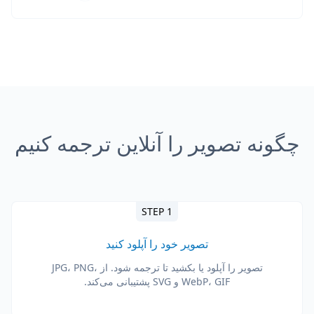
چگونه تصویر را آنلاین ترجمه کنیم
STEP 1
تصویر خود را آپلود کنید
تصویر را آپلود یا بکشید تا ترجمه شود. از JPG، PNG،
WebP، GIF و SVG پشتیبانی می‌کند.