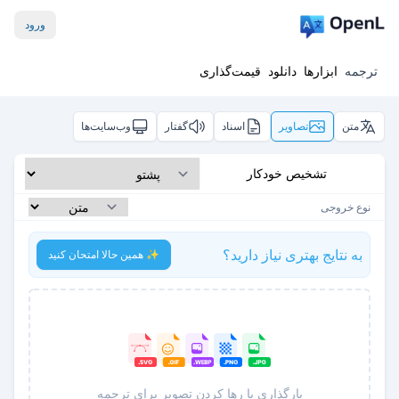
ورود
ترجمه
ابزارها
دانلود
قیمت‌گذاری
متن
تصاویر
اسناد
گفتار
وب‌سایت‌ها
تشخیص خودکار
نوع خروجی
به نتایج بهتری نیاز دارید؟
✨ همین حالا امتحان کنید
بارگذاری یا رها کردن تصویر برای ترجمه