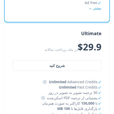
Ad free
بیشتر →
Ultimate
$29.9
در ماه، پرداخت سالانه
شروع کنید
i
Unlimited
Advanced Credits
Unlimited
Fast Credits
30 ترجمه تصویر به تصویر در روز
پشتیبانی از ترجمه PDF اسکن‌شده
i
تا
150,000
کاراکتر به صورت همزمان
بارگذاری فایل‌ها تا
100 MB
شناسایی نامحدود هوش مصنوعی