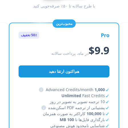
با طرح سالانه تا ۵۰٪ صرفه‌جویی کنید
محبوب‌ترین
Pro
50٪ تخفیف
$9.9
در ماه، پرداخت سالانه
هم‌اکنون ارتقا دهید
i
Advanced Credits/month
1,000
Unlimited
Fast Credits
10 ترجمه تصویر به تصویر در روز
پشتیبانی از ترجمه PDF اسکن‌شده
i
تا
100,000
کاراکتر به صورت همزمان
بارگذاری فایل‌ها تا
100 MB
شناسایی نامحدود هوش مصنوعی