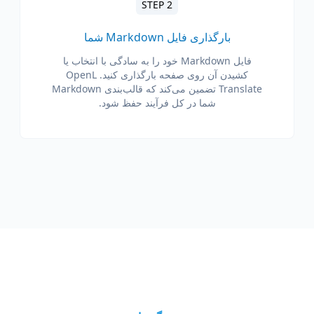
STEP 2
بارگذاری فایل Markdown شما
فایل Markdown خود را به سادگی با انتخاب یا
کشیدن آن روی صفحه بارگذاری کنید. OpenL
Translate تضمین می‌کند که قالب‌بندی Markdown
شما در کل فرآیند حفظ شود.