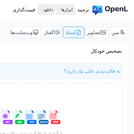
ترجمه
ابزارها
دانلود
قیمت‌گذاری
متن
تصاویر
اسناد
گفتار
وب‌سایت‌ها
تشخیص خودکار
به قالب‌بندی عالی نیاز دارید؟
بارگذاری یا رها کردن سند برای ترجم