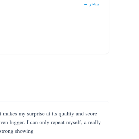
بیشتر →
It makes my surprise at its quality and score
even bigger. I can only repeat myself, a really
strong showing.