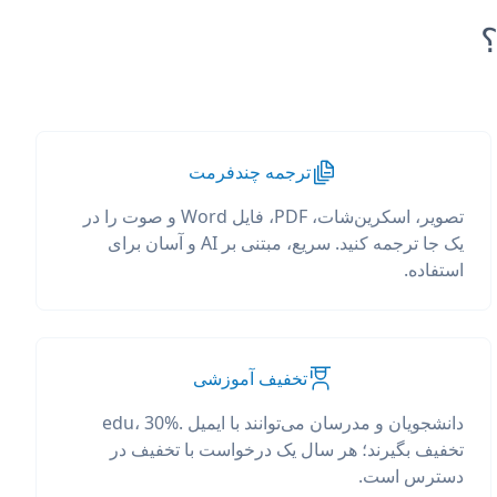
ترجمه چندفرمت
تصویر، اسکرین‌شات، PDF، فایل Word و صوت را در
یک جا ترجمه کنید. سریع، مبتنی بر AI و آسان برای
استفاده.
تخفیف آموزشی
دانشجویان و مدرسان می‌توانند با ایمیل .edu، 30%
تخفیف بگیرند؛ هر سال یک درخواست با تخفیف در
دسترس است.