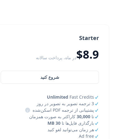
Starter
$8.9
در ماه، پرداخت سالانه
شروع کنید
Unlimited
Fast Credits
3 ترجمه تصویر به تصویر در روز
پشتیبانی از ترجمه PDF اسکن‌شده
i
تا
30,000
کاراکتر به صورت همزمان
بارگذاری فایل‌ها تا
30 MB
هر زمان می‌توانید لغو کنید
Ad free