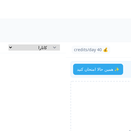
💰 40 credits/day
✨ همین حالا امتحان کنید
ه