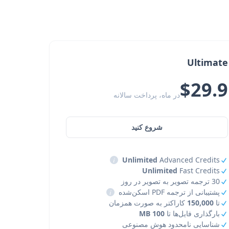
Ultimate
$29.9
در ماه، پرداخت سالانه
شروع کنید
i
Unlimited
Advanced Credits
Unlimited
Fast Credits
30 ترجمه تصویر به تصویر در روز
پشتیبانی از ترجمه PDF اسکن‌شده
i
تا
150,000
کاراکتر به صورت همزمان
بارگذاری فایل‌ها تا
100 MB
شناسایی نامحدود هوش مصنوعی