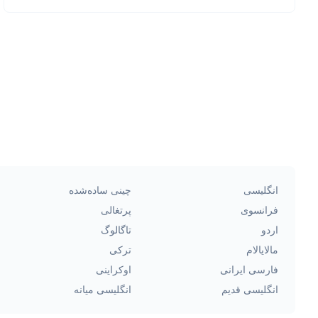
انگلیسی
چینی ساده‌شده
فرانسوی
پرتغالی
اردو
تاگالوگ
مالایالام
ترکی
فارسی ایرانی
اوکراینی
انگلیسی قدیم
انگلیسی میانه