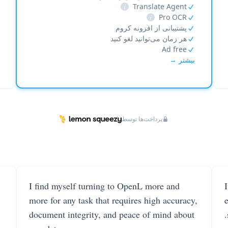
i
Translate Agent
i
Pro OCR
پشتیبانی از افزونه کروم
هر زمان می‌توانید لغو کنید
Ad free
بیشتر →
پرداخت‌ها توسط
I find myself turning to OpenL more and
more for any task that requires high accuracy,
document integrity, and peace of mind about