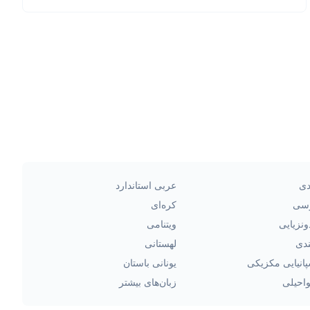
دی
عربی استاندارد
سی
کره‌ای
ونزیایی
ویتنامی
ندی
لهستانی
انیایی مکزیکی
یونانی باستان
احیلی
زبان‌های بیشتر