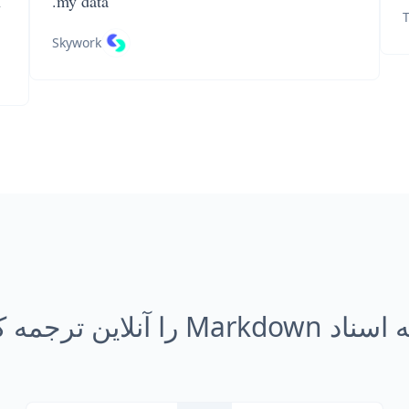
n
my data.
T
Skywork
Mar را آنلاین ترجمه کنیم؟