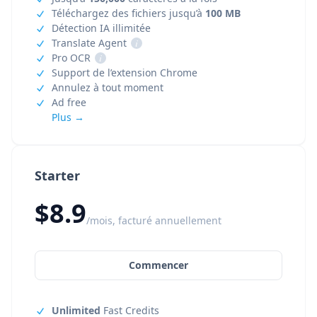
Téléchargez des fichiers jusqu’à
100 MB
Détection IA illimitée
Translate Agent
i
Pro OCR
i
Support de l’extension Chrome
Annulez à tout moment
Ad free
Plus →
Starter
$8.9
/mois, facturé annuellement
Commencer
Unlimited
Fast Credits