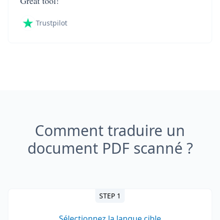
Great tool!
Trustpilot
Comment traduire un
document PDF scanné ?
STEP 1
Sélectionnez la langue cible