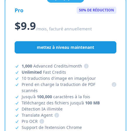
Pro
50% DE RÉDUCTION
$9.9
/mois, facturé annuellement
mettez à niveau maintenant
1,000
Advanced Credits/month
i
Unlimited
Fast Credits
10 traductions d'image en image/jour
Prend en charge la traduction de PDF
i
scannés
Jusqu'à
100,000
caractères à la fois
Téléchargez des fichiers jusqu’à
100 MB
Détection IA illimitée
Translate Agent
i
Pro OCR
i
Support de l’extension Chrome