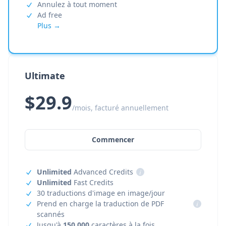
Annulez à tout moment
Ad free
Plus →
Ultimate
$29.9
/mois, facturé annuellement
Commencer
Unlimited
Advanced Credits
i
Unlimited
Fast Credits
30 traductions d'image en image/jour
Prend en charge la traduction de PDF
i
scannés
Jusqu'à
150,000
caractères à la fois