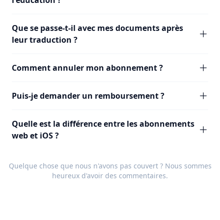
l'éducation ?
Que se passe-t-il avec mes documents après
leur traduction ?
Comment annuler mon abonnement ?
Puis-je demander un remboursement ?
Quelle est la différence entre les abonnements
web et iOS ?
Quelque chose que nous n'avons pas couvert ? Nous sommes
heureux d'avoir des
commentaires
.