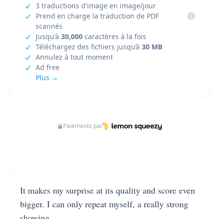
3 traductions d'image en image/jour
Prend en charge la traduction de PDF
i
scannés
Jusqu'à
30,000
caractères à la fois
Téléchargez des fichiers jusqu’à
30 MB
Annulez à tout moment
Ad free
Plus →
Paiements par
It makes my surprise at its quality and score even
bigger. I can only repeat myself, a really strong
showing.