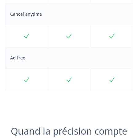
Cancel anytime
Included
Included
Included
Ad free
Included
Included
Included
Quand la précision compte