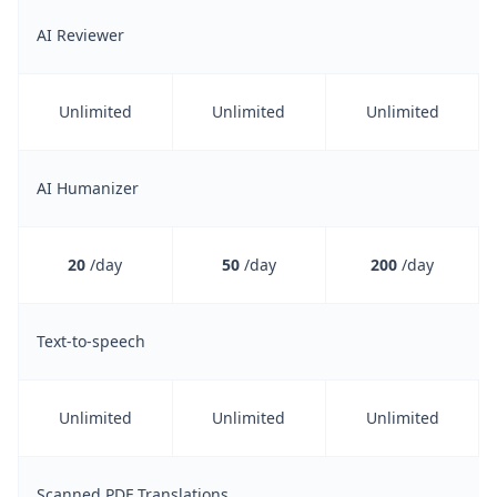
AI Reviewer
Unlimited
Unlimited
Unlimited
AI Humanizer
20
/day
50
/day
200
/day
Text-to-speech
Unlimited
Unlimited
Unlimited
Scanned PDF Translations