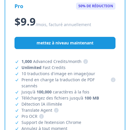
Pro
50% DE RÉDUCTION
$9.9
/mois, facturé annuellement
mettez à niveau maintenant
1,000
Advanced Credits/month
i
Unlimited
Fast Credits
10 traductions d'image en image/jour
Prend en charge la traduction de PDF
i
scannés
Jusqu'à
100,000
caractères à la fois
Téléchargez des fichiers jusqu’à
100 MB
Détection IA illimitée
Translate Agent
i
Pro OCR
i
Support de l’extension Chrome
Annulez à tout moment