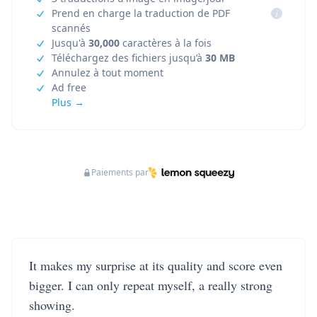
Prend en charge la traduction de PDF
i
scannés
Jusqu'à
30,000
caractères à la fois
Téléchargez des fichiers jusqu’à
30 MB
Annulez à tout moment
Ad free
Plus →
Paiements par
It makes my surprise at its quality and score even
bigger. I can only repeat myself, a really strong
showing.