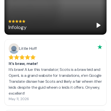
Infology
Little Hoff
It’s braw, mate!
It’s braw! A lue this translator; Scots is a braw leid and
OpenL is a grand wabsite for translations, e’en Google
Translate disnae hae Scots and likely a fair wheen ither
leids despite the guid wheen o leids it offers. Onywey,
excellent!
May 11, 2026