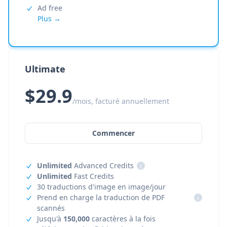
Ad free
Plus →
Ultimate
$29.9
/mois, facturé annuellement
Commencer
Unlimited
Advanced Credits
i
Unlimited
Fast Credits
30 traductions d'image en image/jour
Prend en charge la traduction de PDF
i
scannés
Jusqu'à
150,000
caractères à la fois