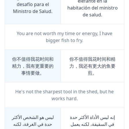
elefante en la
desafío para el
habitación del ministro
Ministro de Salud.
de salud.
You are not worth my time or energy, I have
bigger fish to fry.
你不值得我花时间和
你不值得我花时间和精
精力，我有更重要的
力，我还有更大的鱼要
事情要做。
煎。
He's not the sharpest tool in the shed, but he
works hard.
إنه ليس الأداة الأكثر حدة
ليس هو الشخص الأكثر
في السقيفة، لكنه يعمل
حدة في الغرفة، لكنه