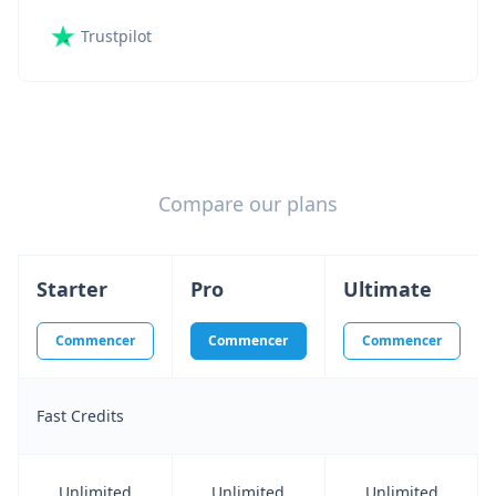
Trustpilot
Compare our plans
Starter
Pro
Ultimate
Commencer
Commencer
Commencer
Fast Credits
Unlimited
Unlimited
Unlimited