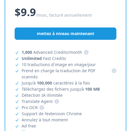
$9.9
/mois, facturé annuellement
mettez à niveau maintenant
1,000
Advanced Credits/month
i
Unlimited
Fast Credits
10 traductions d'image en image/jour
Prend en charge la traduction de PDF
i
scannés
Jusqu'à
100,000
caractères à la fois
Téléchargez des fichiers jusqu’à
100 MB
Détection IA illimitée
Translate Agent
i
Pro OCR
i
Support de l’extension Chrome
Annulez à tout moment
Ad free