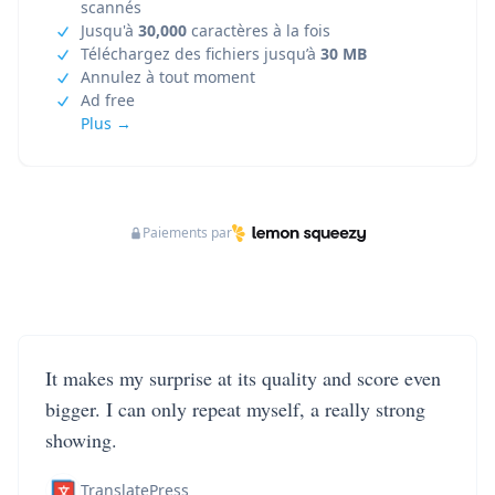
scannés
Jusqu'à
30,000
caractères à la fois
Téléchargez des fichiers jusqu’à
30 MB
Annulez à tout moment
Ad free
Plus →
Paiements par
It makes my surprise at its quality and score even
bigger. I can only repeat myself, a really strong
showing.
TranslatePress