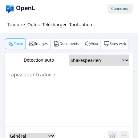
Connexion
Traduire
Outils
Télécharger
Tarification
Texte
Images
Documents
Voix
Sites web
Détection auto
Pro