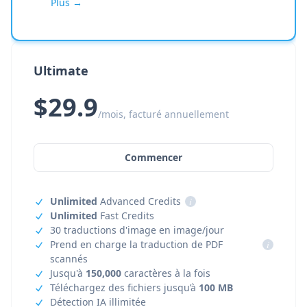
Plus →
Ultimate
$29.9
/mois, facturé annuellement
Commencer
Unlimited
Advanced Credits
i
Unlimited
Fast Credits
30 traductions d'image en image/jour
Prend en charge la traduction de PDF
i
scannés
Jusqu'à
150,000
caractères à la fois
Téléchargez des fichiers jusqu’à
100 MB
Détection IA illimitée