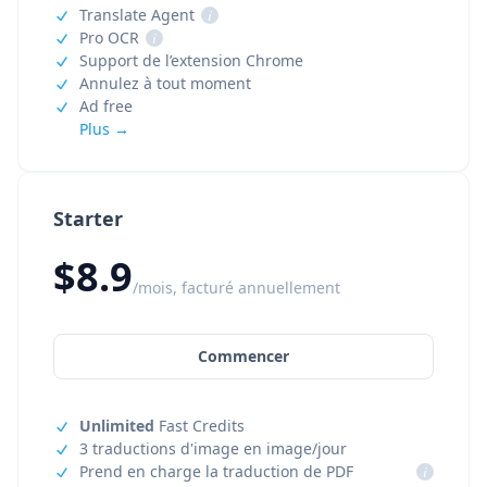
Translate Agent
i
Pro OCR
i
Support de l’extension Chrome
Annulez à tout moment
Ad free
Plus →
Starter
$8.9
/mois, facturé annuellement
Commencer
Unlimited
Fast Credits
3 traductions d'image en image/jour
Prend en charge la traduction de PDF
i