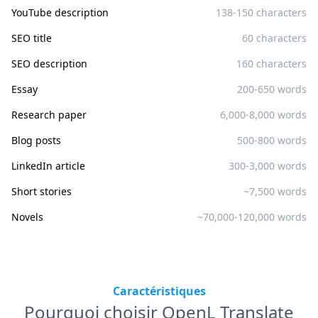
YouTube description
138-150 characters
SEO title
60 characters
SEO description
160 characters
Essay
200-650 words
Research paper
6,000-8,000 words
Blog posts
500-800 words
LinkedIn article
300-3,000 words
Short stories
~7,500 words
Novels
~70,000-120,000 words
Caractéristiques
Pourquoi choisir OpenL Translate