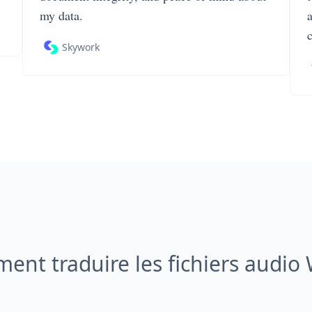
my data.
Skywork
nt traduire les fichiers audio