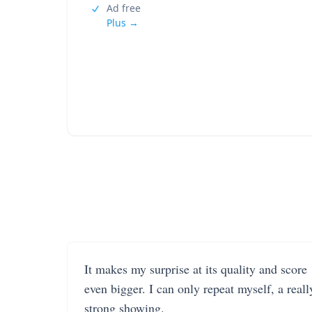
Ad free
Plus →
It makes my surprise at its quality and score
even bigger. I can only repeat myself, a reall
strong showing.