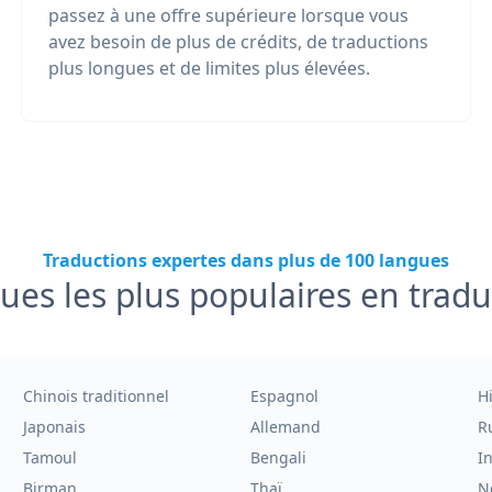
passez à une offre supérieure lorsque vous
avez besoin de plus de crédits, de traductions
plus longues et de limites plus élevées.
Traductions expertes dans plus de 100 langues
ues les plus populaires en tradu
Chinois traditionnel
Espagnol
H
Japonais
Allemand
R
Tamoul
Bengali
I
Birman
Thaï
N