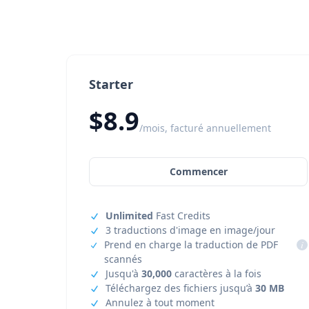
Starter
$8.9
/mois, facturé annuellement
Commencer
Unlimited
Fast Credits
3 traductions d'image en image/jour
Prend en charge la traduction de PDF
i
scannés
Jusqu'à
30,000
caractères à la fois
Téléchargez des fichiers jusqu’à
30 MB
Annulez à tout moment