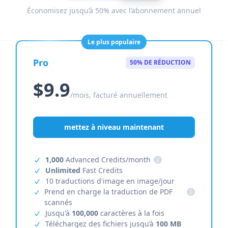
Économisez jusqu’à 50% avec l’abonnement annuel
Le plus populaire
Pro
50% DE RÉDUCTION
$9.9
/mois, facturé annuellement
mettez à niveau maintenant
1,000
Advanced Credits/month
i
Unlimited
Fast Credits
10 traductions d'image en image/jour
Prend en charge la traduction de PDF
i
scannés
Jusqu'à
100,000
caractères à la fois
Téléchargez des fichiers jusqu’à
100 MB