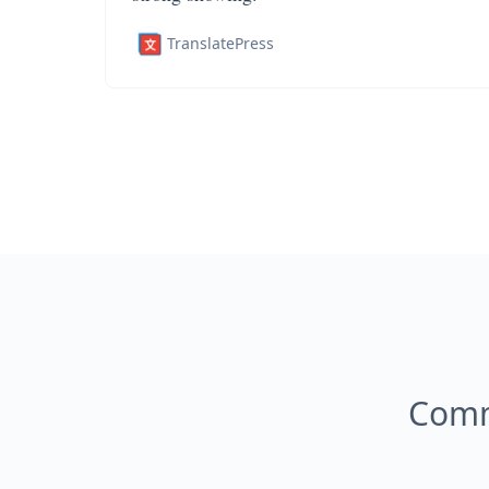
TranslatePress
Comme