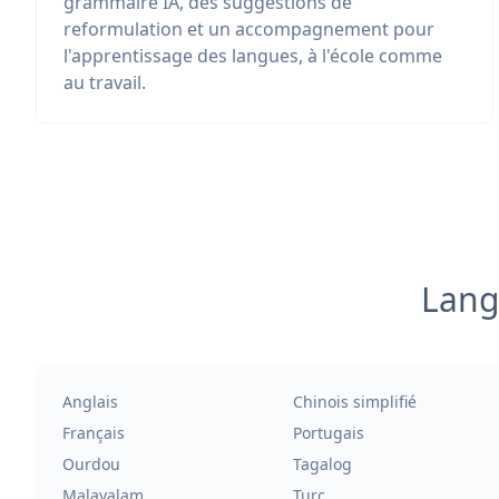
grammaire IA, des suggestions de
reformulation et un accompagnement pour
l'apprentissage des langues, à l'école comme
au travail.
Lang
Anglais
Chinois simplifié
Français
Portugais
Ourdou
Tagalog
Malayalam
Turc