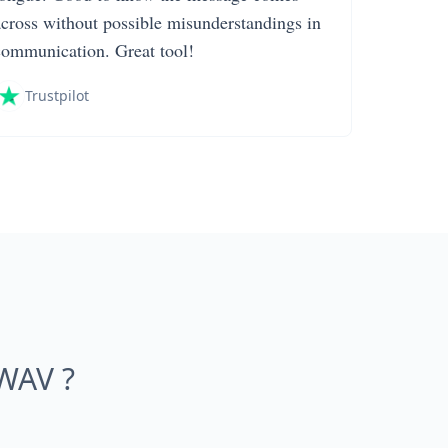
across without possible misunderstandings in
communication. Great tool!
Trustpilot
 WAV ?