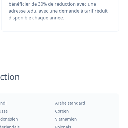
bénéficier de 30% de réduction avec une
adresse .edu, avec une demande à tarif réduit
disponible chaque année.
ction
indi
Arabe standard
usse
Coréen
ndonésien
Vietnamien
éerlandais
Polonais