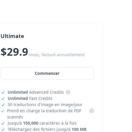
Ultimate
$29.9
/mois, facturé annuellement
Commencer
Unlimited
Advanced Credits
i
Unlimited
Fast Credits
30 traductions d'image en image/jour
Prend en charge la traduction de PDF
i
scannés
Jusqu'à
150,000
caractères à la fois
Téléchargez des fichiers jusqu’à
100 MB