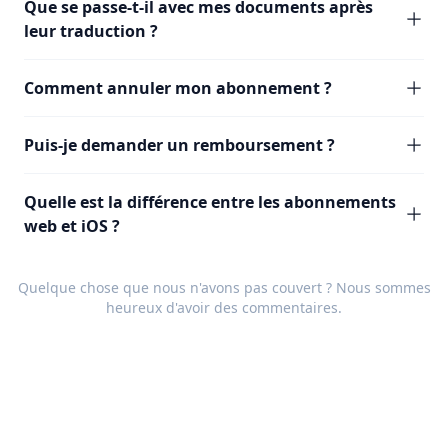
Que se passe-t-il avec mes documents après
leur traduction ?
Comment annuler mon abonnement ?
Puis-je demander un remboursement ?
Quelle est la différence entre les abonnements
web et iOS ?
Quelque chose que nous n'avons pas couvert ? Nous sommes
heureux d'avoir des
commentaires
.