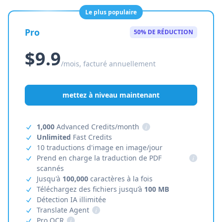
Le plus populaire
Pro
50% DE RÉDUCTION
$9.9
/mois, facturé annuellement
mettez à niveau maintenant
1,000
Advanced Credits/month
i
Unlimited
Fast Credits
10 traductions d'image en image/jour
Prend en charge la traduction de PDF
i
scannés
Jusqu'à
100,000
caractères à la fois
Téléchargez des fichiers jusqu’à
100 MB
Détection IA illimitée
Translate Agent
i
Pro OCR
i