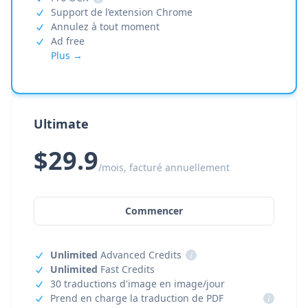
Support de l’extension Chrome
Annulez à tout moment
Ad free
Plus →
Ultimate
$29.9
/mois, facturé annuellement
Commencer
Unlimited
Advanced Credits
i
Unlimited
Fast Credits
30 traductions d'image en image/jour
Prend en charge la traduction de PDF
i