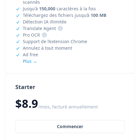
scannés
Jusqu'à
150,000
caractères à la fois
Téléchargez des fichiers jusqu’à
100 MB
Détection IA illimitée
Translate Agent
i
Pro OCR
i
Support de l’extension Chrome
Annulez à tout moment
Ad free
Plus →
Starter
$8.9
/mois, facturé annuellement
Commencer