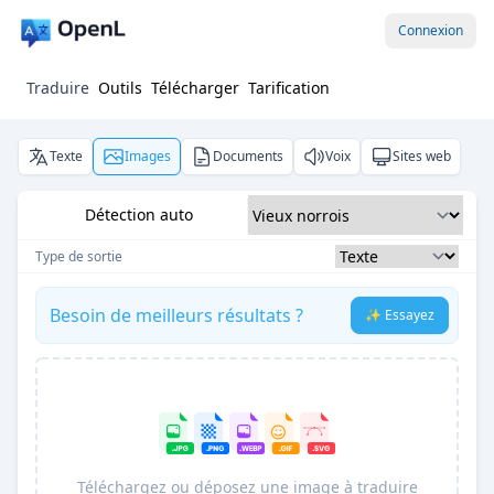
Connexion
Traduire
Outils
Télécharger
Tarification
Texte
Images
Documents
Voix
Sites web
Détection auto
Type de sortie
Besoin de meilleurs résultats ?
✨ Essayez
Téléchargez ou déposez une image à traduire