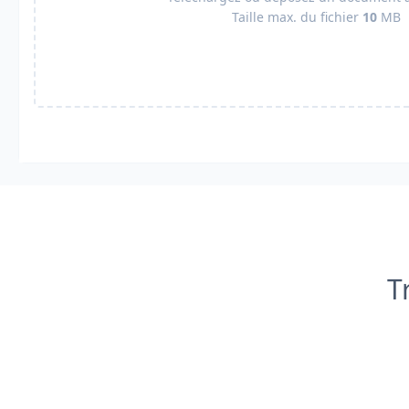
Taille max. du fichier
10
MB
T