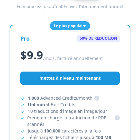
Économisez jusqu’à 50% avec l’abonnement annuel
Le plus populaire
Pro
50% DE RÉDUCTION
$9.9
/mois, facturé annuellement
mettez à niveau maintenant
1,000
Advanced Credits/month
i
Unlimited
Fast Credits
10 traductions d'image en image/jour
Prend en charge la traduction de PDF
i
scannés
Jusqu'à
100,000
caractères à la fois
Téléchargez des fichiers jusqu’à
100 MB