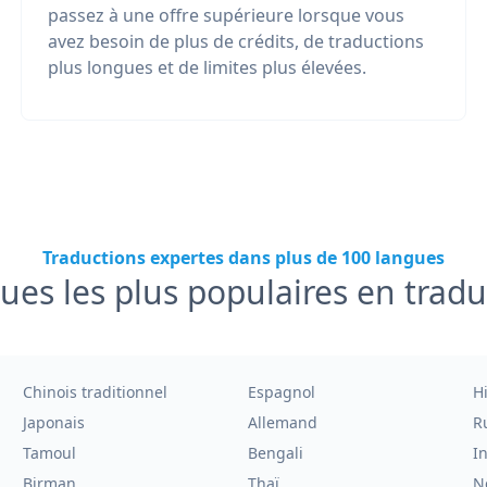
passez à une offre supérieure lorsque vous
avez besoin de plus de crédits, de traductions
plus longues et de limites plus élevées.
Traductions expertes dans plus de 100 langues
ues les plus populaires en tradu
Chinois traditionnel
Espagnol
H
Japonais
Allemand
R
Tamoul
Bengali
I
Birman
Thaï
N