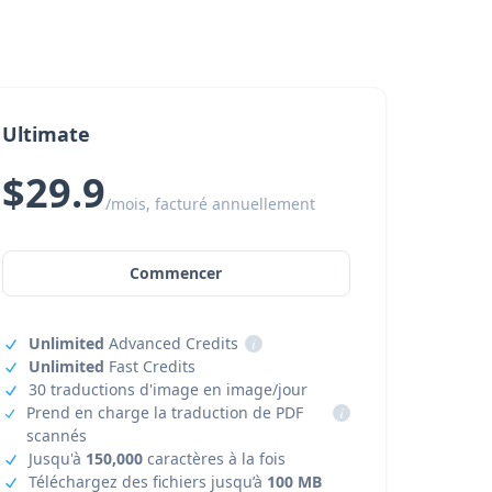
Ultimate
$29.9
/mois, facturé annuellement
Commencer
Unlimited
Advanced Credits
i
Unlimited
Fast Credits
30 traductions d'image en image/jour
Prend en charge la traduction de PDF
i
scannés
Jusqu'à
150,000
caractères à la fois
Téléchargez des fichiers jusqu’à
100 MB