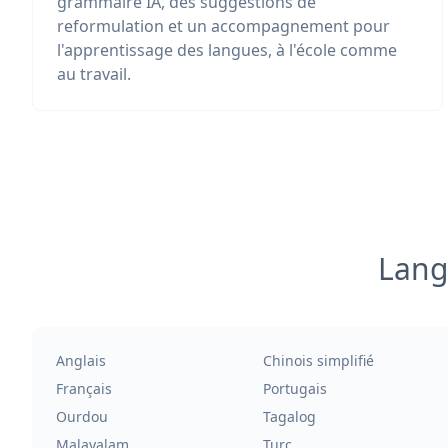
grammaire IA, des suggestions de
reformulation et un accompagnement pour
l'apprentissage des langues, à l'école comme
au travail.
Lang
Anglais
Chinois simplifié
Français
Portugais
Ourdou
Tagalog
Malayalam
Turc