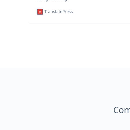
TranslatePress
Com