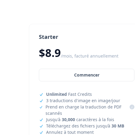
Starter
$8.9
/mois, facturé annuellement
Commencer
Unlimited
Fast Credits
3 traductions d'image en image/jour
Prend en charge la traduction de PDF
i
scannés
Jusqu'à
30,000
caractères à la fois
Téléchargez des fichiers jusqu’à
30 MB
Annulez à tout moment