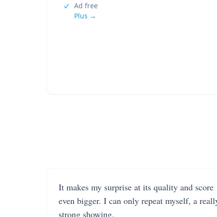
Ad free
Plus →
It makes my surprise at its quality and score
even bigger. I can only repeat myself, a reall
strong showing.