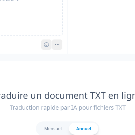
Pro
raduire un document TXT en lig
Traduction rapide par IA pour fichiers TXT
Mensuel
Annuel