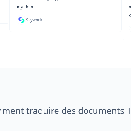
my data.
Skywork
ment traduire des documents T