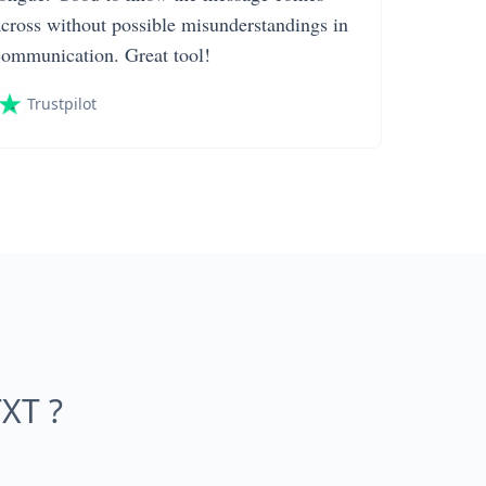
across without possible misunderstandings in
communication. Great tool!
Trustpilot
XT ?