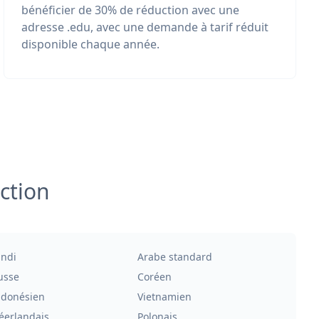
bénéficier de 30% de réduction avec une
adresse .edu, avec une demande à tarif réduit
disponible chaque année.
ction
indi
Arabe standard
usse
Coréen
ndonésien
Vietnamien
éerlandais
Polonais