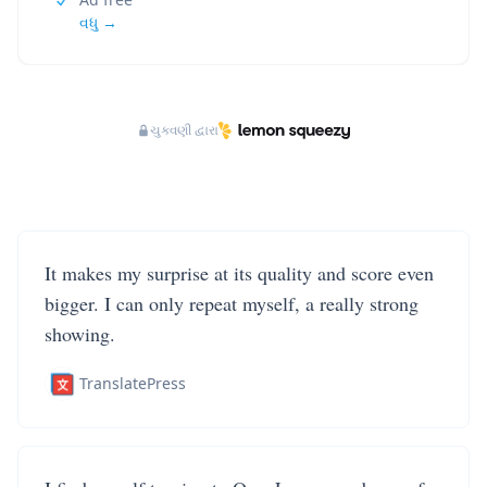
વધુ →
ચુકવણી દ્વારા
It makes my surprise at its quality and score even
bigger. I can only repeat myself, a really strong
showing.
TranslatePress