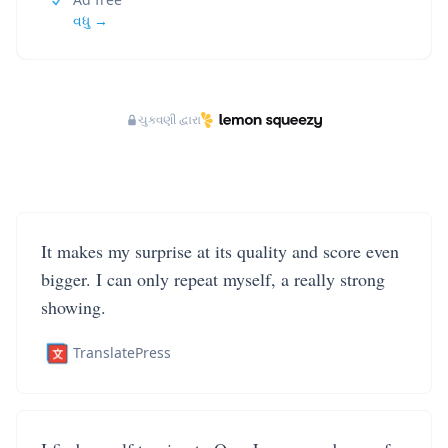
વધુ →
ચુકવણી દ્વારા
It makes my surprise at its quality and score even
bigger. I can only repeat myself, a really strong
showing.
TranslatePress