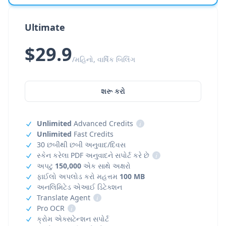
Ultimate
$29.9
/મહિનો, વાર્ષિક બિલિંગ
શરૂ કરો
Unlimited
Advanced Credits
i
Unlimited
Fast Credits
30 છબીથી છબી અનુવાદ/દિવસ
સ્કેન કરેલા PDF અનુવાદને સપોર્ટ કરે છે
i
અપટુ
150,000
એક સાથે અક્ષરો
ફાઈલો અપલોડ કરો મહત્તમ
100 MB
અનલિમિટેડ એઆઈ ડિટેક્શન
Translate Agent
i
Pro OCR
i
ક્રોમ એક્સટેન્શન સપોર્ટ