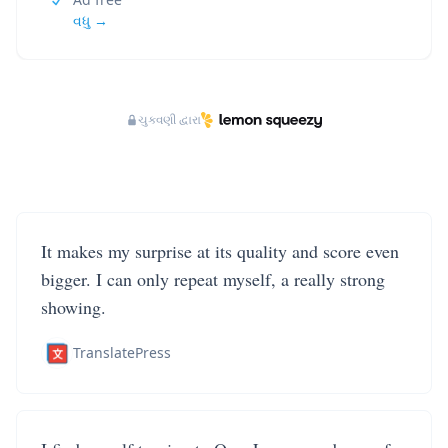
વધુ →
ચુકવણી દ્વારા
It makes my surprise at its quality and score even
bigger. I can only repeat myself, a really strong
showing.
TranslatePress