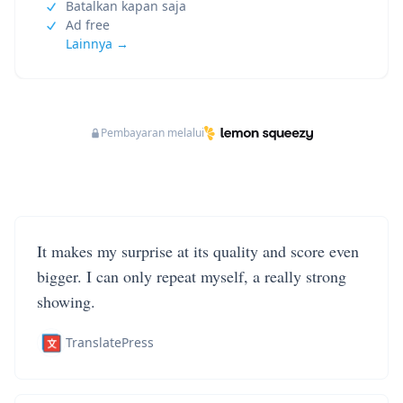
Batalkan kapan saja
Ad free
Lainnya →
Pembayaran melalui
It makes my surprise at its quality and score even
bigger. I can only repeat myself, a really strong
showing.
TranslatePress