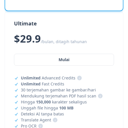
Ultimate
$29.9
/bulan, ditagih tahunan
Mulai
Unlimited
Advanced Credits
i
Unlimited
Fast Credits
30 terjemahan gambar ke gambar/hari
Mendukung terjemahan PDF hasil scan
i
Hingga
150,000
karakter sekaligus
Unggah file hingga
100 MB
Deteksi AI tanpa batas
Translate Agent
i
Pro OCR
i