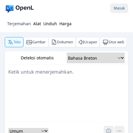
Masuk
Terjemahan
Alat
Unduh
Harga
Teks
Gambar
Dokumen
Ucapan
Situs web
Deteksi otomatis
Pro