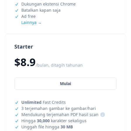
Dukungan ekstensi Chrome
Batalkan kapan saja
Ad free
Lainnya →
Starter
$8.9
/bulan, ditagih tahunan
Mulai
Unlimited
Fast Credits
3 terjemahan gambar ke gambar/hari
Mendukung terjemahan PDF hasil scan
i
Hingga
30,000
karakter sekaligus
Unggah file hingga
30 MB