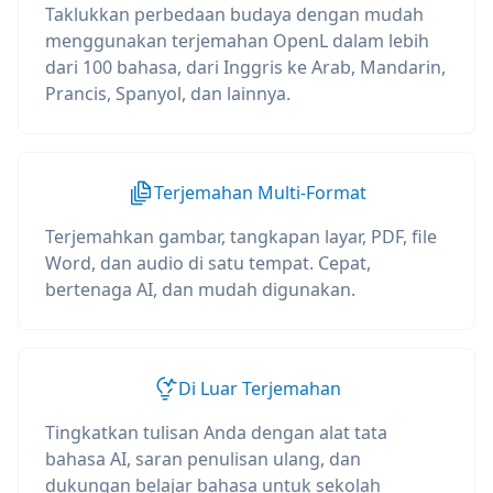
Taklukkan perbedaan budaya dengan mudah
menggunakan terjemahan OpenL dalam lebih
dari 100 bahasa, dari Inggris ke Arab, Mandarin,
Prancis, Spanyol, dan lainnya.
Terjemahan Multi-Format
Terjemahkan gambar, tangkapan layar, PDF, file
Word, dan audio di satu tempat. Cepat,
bertenaga AI, dan mudah digunakan.
Di Luar Terjemahan
Tingkatkan tulisan Anda dengan alat tata
bahasa AI, saran penulisan ulang, dan
dukungan belajar bahasa untuk sekolah