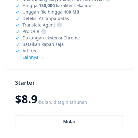
Hingga
150,000
karakter sekaligus
Unggah file hingga
100 MB
Deteksi AI tanpa batas
Translate Agent
i
Pro OCR
i
Dukungan ekstensi Chrome
Batalkan kapan saja
Ad free
Lainnya →
Starter
$8.9
/bulan, ditagih tahunan
Mulai