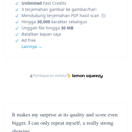
Unlimited
Fast Credits
3 terjemahan gambar ke gambar/hari
Mendukung terjemahan PDF hasil scan
i
Hingga
30,000
karakter sekaligus
Unggah file hingga
30 MB
Batalkan kapan saja
Ad free
Lainnya →
Pembayaran melalui
It makes my surprise at its quality and score even
bigger. I can only repeat myself, a really strong
showing.