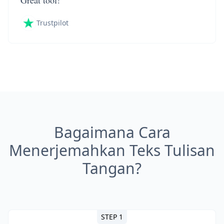
Great tool!
Trustpilot
Bagaimana Cara
Menerjemahkan Teks Tulisan
Tangan?
STEP 1