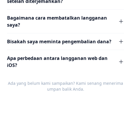
setelah diterjemahkan?
Bagaimana cara membatalkan langganan
saya?
Bisakah saya meminta pengembalian dana?
Apa perbedaan antara langganan web dan
iOS?
Ada yang belum kami sampaikan? Kami senang menerima
umpan balik
Anda.