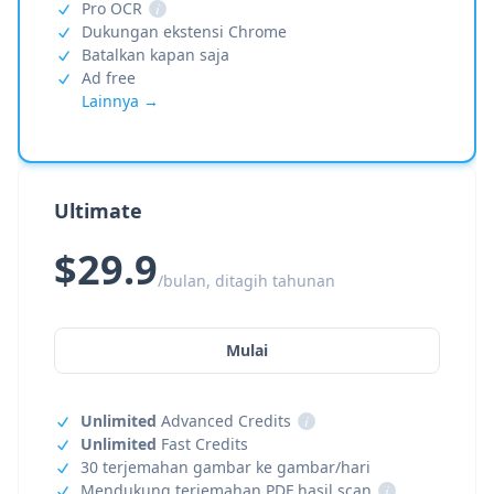
Pro OCR
i
Dukungan ekstensi Chrome
Batalkan kapan saja
Ad free
Lainnya →
Ultimate
$29.9
/bulan, ditagih tahunan
Mulai
Unlimited
Advanced Credits
i
Unlimited
Fast Credits
30 terjemahan gambar ke gambar/hari
Mendukung terjemahan PDF hasil scan
i