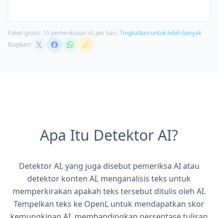
Paket gratis: 10 pemeriksaan AI per hari.
Tingkatkan untuk lebih banyak
Bagikan:
Apa Itu Detektor AI?
Detektor AI, yang juga disebut pemeriksa AI atau
detektor konten AI, menganalisis teks untuk
memperkirakan apakah teks tersebut ditulis oleh AI.
Tempelkan teks ke OpenL untuk mendapatkan skor
kemungkinan AI, membandingkan persentase tulisan