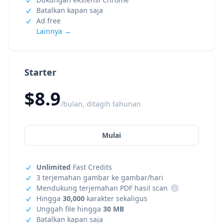
Batalkan kapan saja
Ad free
Lainnya →
Starter
$8.9
/bulan, ditagih tahunan
Mulai
Unlimited
Fast Credits
3 terjemahan gambar ke gambar/hari
Mendukung terjemahan PDF hasil scan
i
Hingga
30,000
karakter sekaligus
Unggah file hingga
30 MB
Batalkan kapan saja