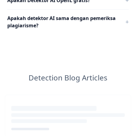
+
Apakah Detektor AI OpenL gratis?
Apakah detektor AI sama dengan pemeriksa
+
plagiarisme?
Detection Blog Articles