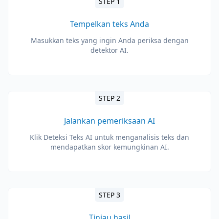
STEP 1
Tempelkan teks Anda
Masukkan teks yang ingin Anda periksa dengan
detektor AI.
STEP 2
Jalankan pemeriksaan AI
Klik Deteksi Teks AI untuk menganalisis teks dan
mendapatkan skor kemungkinan AI.
STEP 3
Tinjau hasil