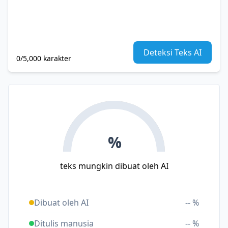
Deteksi Teks AI
0/5,000 karakter
%
teks mungkin dibuat oleh AI
Dibuat oleh AI
-- %
Ditulis manusia
-- %