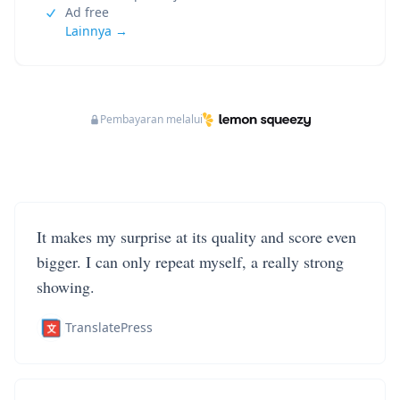
Ad free
Lainnya →
Pembayaran melalui
It makes my surprise at its quality and score even
bigger. I can only repeat myself, a really strong
showing.
TranslatePress