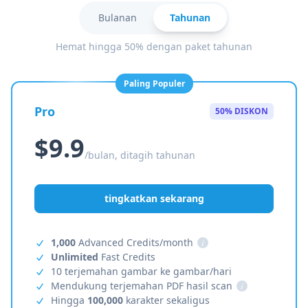
Bulanan
Tahunan
Hemat hingga 50% dengan paket tahunan
Paling Populer
Pro
50% DISKON
$9.9
/bulan, ditagih tahunan
tingkatkan sekarang
1,000
Advanced Credits/month
i
Unlimited
Fast Credits
10 terjemahan gambar ke gambar/hari
Mendukung terjemahan PDF hasil scan
i
Hingga
100,000
karakter sekaligus