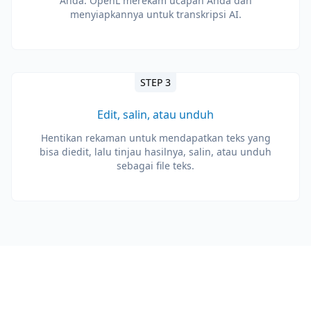
Anda. OpenL merekam ucapan Anda dan
menyiapkannya untuk transkripsi AI.
STEP 3
Edit, salin, atau unduh
Hentikan rekaman untuk mendapatkan teks yang
bisa diedit, lalu tinjau hasilnya, salin, atau unduh
sebagai file teks.