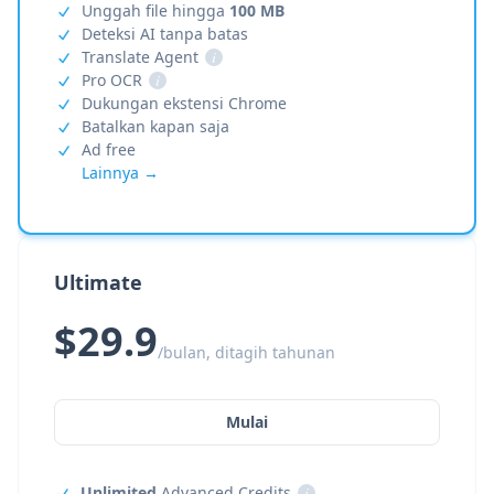
Unggah file hingga
100 MB
Deteksi AI tanpa batas
Translate Agent
i
Pro OCR
i
Dukungan ekstensi Chrome
Batalkan kapan saja
Ad free
Lainnya →
Ultimate
$29.9
/bulan, ditagih tahunan
Mulai
Unlimited
Advanced Credits
i