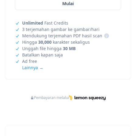
Mulai
Unlimited
Fast Credits
3 terjemahan gambar ke gambar/hari
Mendukung terjemahan PDF hasil scan
i
Hingga
30,000
karakter sekaligus
Unggah file hingga
30 MB
Batalkan kapan saja
Ad free
Lainnya →
Pembayaran melalui