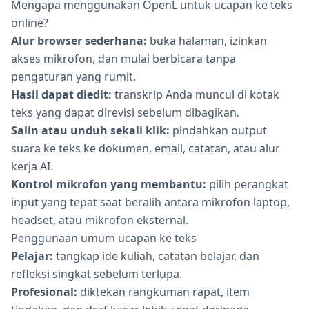
Mengapa menggunakan OpenL untuk ucapan ke teks
online?
Alur browser sederhana:
buka halaman, izinkan
akses mikrofon, dan mulai berbicara tanpa
pengaturan yang rumit.
Hasil dapat diedit:
transkrip Anda muncul di kotak
teks yang dapat direvisi sebelum dibagikan.
Salin atau unduh sekali klik:
pindahkan output
suara ke teks ke dokumen, email, catatan, atau alur
kerja AI.
Kontrol mikrofon yang membantu:
pilih perangkat
input yang tepat saat beralih antara mikrofon laptop,
headset, atau mikrofon eksternal.
Penggunaan umum ucapan ke teks
Pelajar:
tangkap ide kuliah, catatan belajar, dan
refleksi singkat sebelum terlupa.
Profesional:
diktekan rangkuman rapat, item