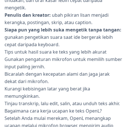
tindakan, dan draf kasar lebih cepat daripada
mengetik.
Penulis dan kreator:
ubah pikiran lisan menjadi
kerangka, postingan, skrip, atau caption.
Siapa pun yang lebih suka mengetik tanpa tangan:
gunakan pengetikan suara saat ide bergerak lebih
cepat daripada keyboard.
Tips untuk hasil suara ke teks yang lebih akurat
Gunakan pengaturan mikrofon untuk memilih sumber
input paling jernih.
Bicaralah dengan kecepatan alami dan jaga jarak
dekat dari mikrofon.
Kurangi kebisingan latar yang berat jika
memungkinkan.
Tinjau transkrip, lalu edit, salin, atau unduh teks akhir.
Bagaimana cara kerja ucapan ke teks OpenL?
Setelah Anda mulai merekam, OpenL menangkap
ucapan melalui mikrofon browser, mengirim audio