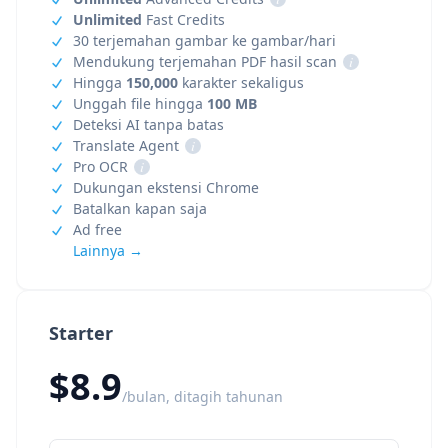
Unlimited
Fast Credits
30 terjemahan gambar ke gambar/hari
Mendukung terjemahan PDF hasil scan
i
Hingga
150,000
karakter sekaligus
Unggah file hingga
100 MB
Deteksi AI tanpa batas
Translate Agent
i
Pro OCR
i
Dukungan ekstensi Chrome
Batalkan kapan saja
Ad free
Lainnya →
Starter
$8.9
/bulan, ditagih tahunan