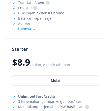
Translate Agent
i
Pro OCR
i
Dukungan ekstensi Chrome
Batalkan kapan saja
Ad free
Lainnya →
Starter
$8.9
/bulan, ditagih tahunan
Mulai
Unlimited
Fast Credits
3 terjemahan gambar ke gambar/hari
Mendukung terjemahan PDF hasil scan
i