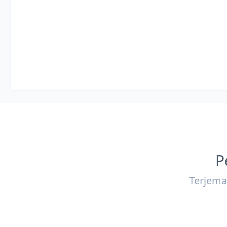
P
Terjema