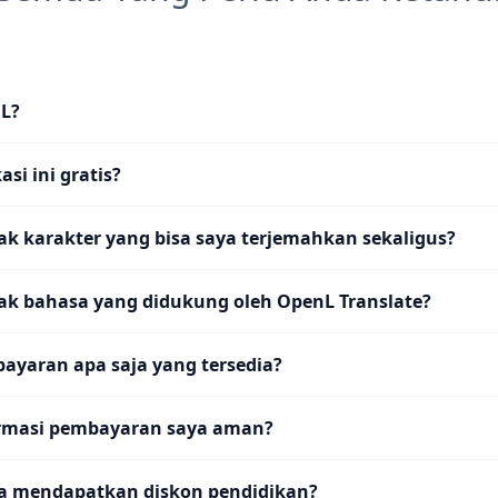
nL?
si ini gratis?
k karakter yang bisa saya terjemahkan sekaligus?
ak bahasa yang didukung oleh OpenL Translate?
ayaran apa saja yang tersedia?
rmasi pembayaran saya aman?
a mendapatkan diskon pendidikan?