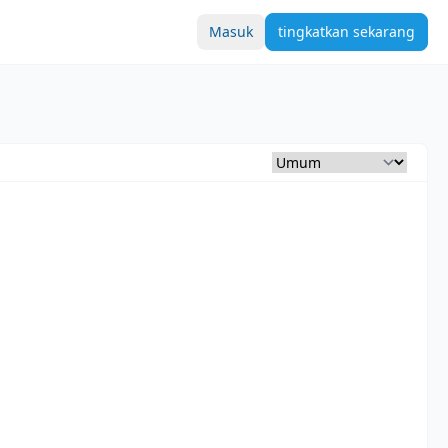
Masuk
tingkatkan sekarang