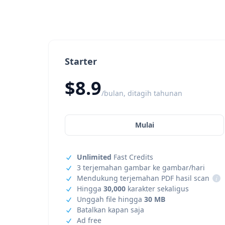
Starter
$8.9
/bulan, ditagih tahunan
Mulai
Unlimited
Fast Credits
3 terjemahan gambar ke gambar/hari
Mendukung terjemahan PDF hasil scan
i
Hingga
30,000
karakter sekaligus
Unggah file hingga
30 MB
Batalkan kapan saja
Ad free