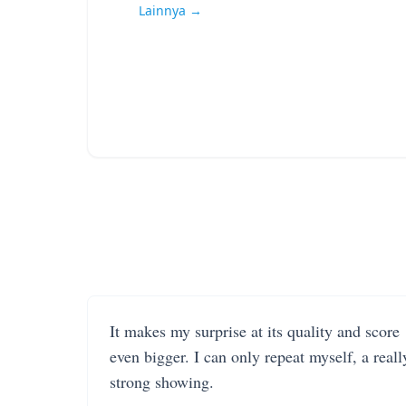
Lainnya →
It makes my surprise at its quality and score
even bigger. I can only repeat myself, a reall
strong showing.