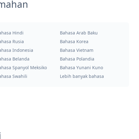
emahan
ahasa Hindi
Bahasa Arab Baku
ahasa Rusia
Bahasa Korea
ahasa Indonesia
Bahasa Vietnam
ahasa Belanda
Bahasa Polandia
ahasa Spanyol Meksiko
Bahasa Yunani Kuno
ahasa Swahili
Lebih banyak bahasa
i