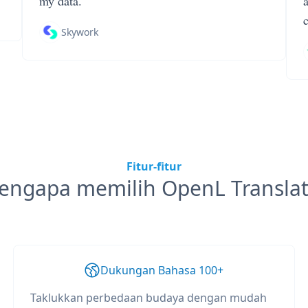
my data.
Skywork
Fitur-fitur
engapa memilih OpenL Translat
Dukungan Bahasa 100+
Taklukkan perbedaan budaya dengan mudah