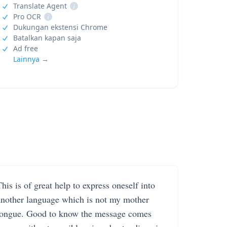
Translate Agent
i
Pro OCR
i
Dukungan ekstensi Chrome
Batalkan kapan saja
Ad free
Lainnya →
his is of great help to express oneself into
another language which is not my mother
tongue. Good to know the message comes