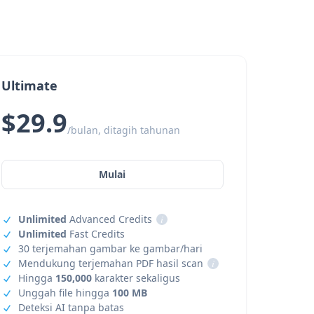
Ultimate
$29.9
/bulan, ditagih tahunan
Mulai
Unlimited
Advanced Credits
i
Unlimited
Fast Credits
30 terjemahan gambar ke gambar/hari
Mendukung terjemahan PDF hasil scan
i
Hingga
150,000
karakter sekaligus
Unggah file hingga
100 MB
Deteksi AI tanpa batas