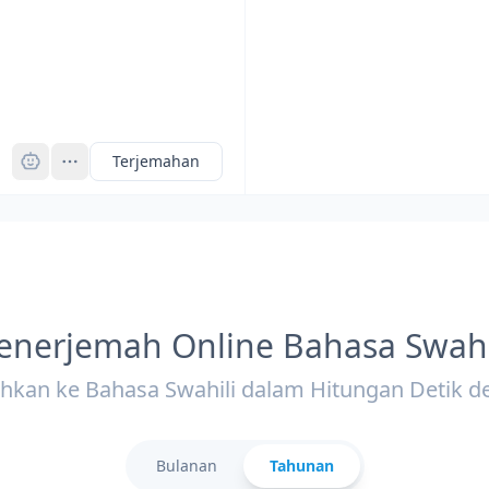
Pro
Terjemahan
enerjemah Online Bahasa Swahi
hkan ke Bahasa Swahili dalam Hitungan Detik d
Bulanan
Tahunan