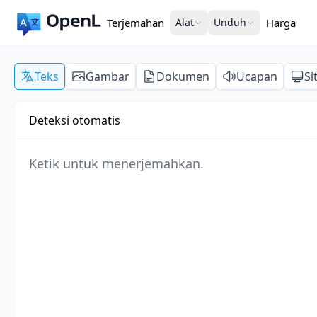
Terjemahan
Alat
Unduh
Harga
Teks
Gambar
Dokumen
Ucapan
Si
Deteksi otomatis