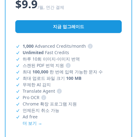
$9.9
/월, 연간 결제
지금 업그레이드
1,000
Advanced Credits/month
i
Unlimited
Fast Credits
하루 10회 이미지-이미지 번역
스캔된 PDF 번역 지원
i
최대
100,000
한 번에 입력 가능한 문자 수
최대 업로드 파일 크기
100 MB
무제한 AI 감지
Translate Agent
i
Pro OCR
i
Chrome 확장 프로그램 지원
언제든지 취소 가능
Ad free
더 보기 →