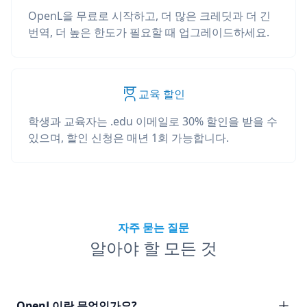
OpenL을 무료로 시작하고, 더 많은 크레딧과 더 긴
번역, 더 높은 한도가 필요할 때 업그레이드하세요.
교육 할인
학생과 교육자는 .edu 이메일로 30% 할인을 받을 수
있으며, 할인 신청은 매년 1회 가능합니다.
자주 묻는 질문
알아야 할 모든 것
OpenL이란 무엇인가요?