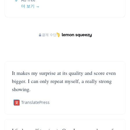
더 보기 →
결제 수단
It makes my surprise at its quality and score even
bigger. I can only repeat myself, a really strong
showing.
TranslatePress