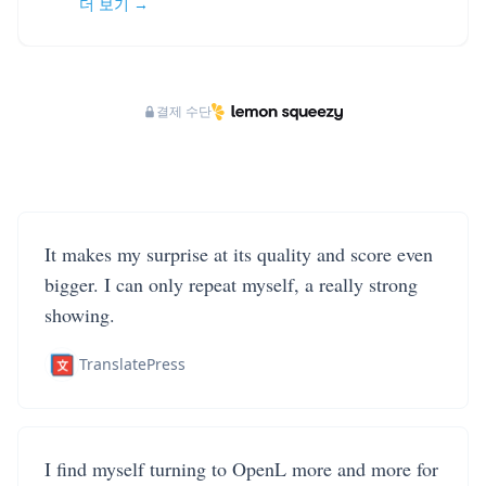
더 보기 →
결제 수단
It makes my surprise at its quality and score even
bigger. I can only repeat myself, a really strong
showing.
TranslatePress
I find myself turning to OpenL more and more for