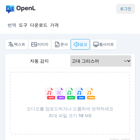
로그인
번역
도구
다운로드
가격
텍스트
이미지
문서
음성
웹사이트
자동 감지
오디오를 업로드하거나 드롭하여 번역하세요
최대 파일 크기
10
MB
Pro