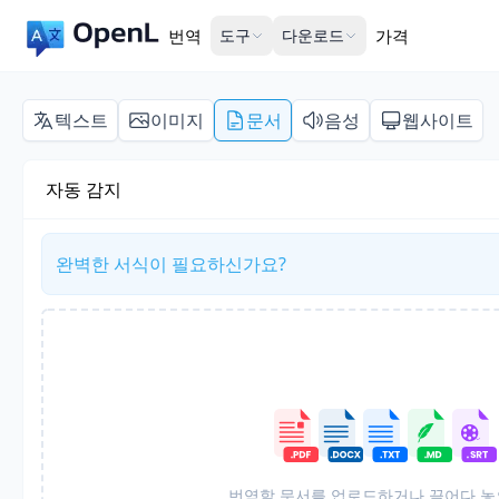
번역
도구
다운로드
가격
텍스트
이미지
문서
음성
웹사이트
자동 감지
완벽한 서식이 필요하신가요?
번역할 문서를 업로드하거나 끌어다 