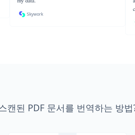
my data.
Skywork
스캔된 PDF 문서를 번역하는 방법