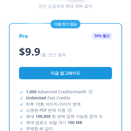
연간 요금제로 최대 50% 절약
가장 인기 있는
Pro
50% 할인
$9.9
/월, 연간 결제
지금 업그레이드
1,000
Advanced Credits/month
i
Unlimited
Fast Credits
하루 10회 이미지-이미지 번역
스캔된 PDF 번역 지원
i
최대
100,000
한 번에 입력 가능한 문자 수
최대 업로드 파일 크기
100 MB
무제한 AI 감지