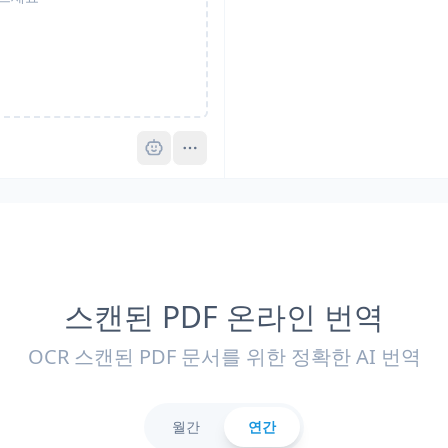
Pro
스캔된 PDF 온라인 번역
OCR 스캔된 PDF 문서를 위한 정확한 AI 번역
월간
연간