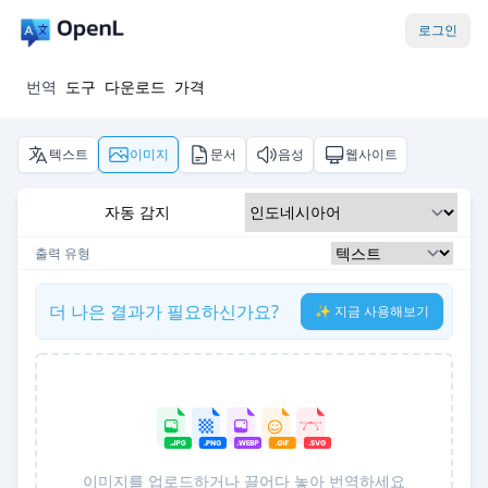
로그인
번역
도구
다운로드
가격
텍스트
이미지
문서
음성
웹사이트
자동 감지
출력 유형
더 나은 결과가 필요하신가요?
✨ 지금 사용해보기
이미지를 업로드하거나 끌어다 놓아 번역하세요