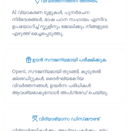
വിവർത്തനത്തിന് അതീതം
AI വ്യാകരണ ടൂളുകൾ, പുനർരചന
നിർദേശങ്ങൾ, ഭാഷ പഠന സഹായം എന്നിവ
ഉപയോഗിച്ച് സ്കൂളിനും ജോലിക്കും നിങ്ങളുടെ
എഴുത്ത് മെച്ചപ്പെടുത്തൂ.
ഉടൻ സൗജന്യമായി പരീക്ഷിക്കുക
OpenL സൗജന്യമായി തുടങ്ങി, കൂടുതൽ
ക്രെഡിറ്റുകൾ, ദൈർഘ്യമേറിയ
വിവർത്തനങ്ങൾ, ഉയർന്ന പരിധികൾ
ആവശ്യമാകുമ്പോൾ അപ്‌ഗ്രേഡ് ചെയ്യൂ.
വിദ്യാഭ്യാസ ഡിസ്‌ക്കൗണ്ട്
വിദ്യാർത്ഥികൾക്കും അധ്യാപകർക്കും .edu