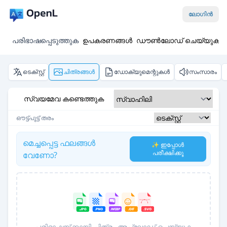
ലോഗിൻ
പരിഭാഷപ്പെടുത്തുക
ഉപകരണങ്ങൾ
ഡൗൺലോഡ് ചെയ്യുക
ടെക്സ്റ്റ്
ചിത്രങ്ങൾ
ഡോക്യുമെന്റുകൾ
സംസാരം
സ്വയമേവ കണ്ടെത്തുക
ഔട്ട്‌പുട്ട് തരം
മെച്ചപ്പെട്ട ഫലങ്ങൾ
✨ ഇപ്പോൾ
പരീക്ഷിക്കൂ
വേണോ?
പരിഭാഷയ്ക്കായി ചിത്രം അപ്‌ലോഡ് ചെയ്യുക