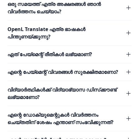
ഒരു സമയത്ത് എത്ര അക്ഷരങ്ങൾ ഞാൻ
വിവർത്തനം ചെയ്യാം?
OpenL Translate എത്ര ഭാഷകൾ
പിന്തുണയ്ക്കുന്നു?
ഏത് പേയ്മെന്റ് രീതികൾ ലഭ്യമാണ്?
എന്റെ പേയ്മെന്റ് വിവരങ്ങൾ സുരക്ഷിതമാണോ?
വിദ്യാർത്ഥികൾക്ക് വിദ്യാഭ്യാസ ഡിസ്‌ക്കൗണ്ട്
ലഭ്യമാണോ?
എന്റെ ഡോക്യുമെന്റുകൾ വിവർത്തനം
ചെയ്തതിന് ശേഷം എന്താണ് സംഭവിക്കുന്നത്?