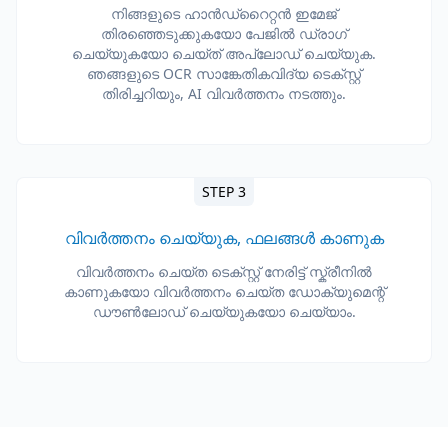
നിങ്ങളുടെ ഹാൻഡ്‌റൈറ്റൻ ഇമേജ്
തിരഞ്ഞെടുക്കുകയോ പേജിൽ ഡ്രാഗ്
ചെയ്യുകയോ ചെയ്ത് അപ്‌ലോഡ് ചെയ്യുക.
ഞങ്ങളുടെ OCR സാങ്കേതികവിദ്യ ടെക്സ്റ്റ്
തിരിച്ചറിയും, AI വിവർത്തനം നടത്തും.
STEP 3
വിവർത്തനം ചെയ്യുക, ഫലങ്ങൾ കാണുക
വിവർത്തനം ചെയ്ത ടെക്സ്റ്റ് നേരിട്ട് സ്ക്രീനിൽ
കാണുകയോ വിവർത്തനം ചെയ്ത ഡോക്യുമെന്റ്
ഡൗൺലോഡ് ചെയ്യുകയോ ചെയ്യാം.