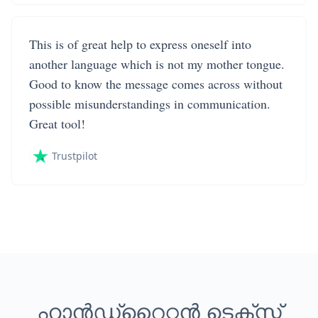
This is of great help to express oneself into
another language which is not my mother tongue.
Good to know the message comes across without
possible misunderstandings in communication.
Great tool!
Trustpilot
ഹാൻഡ്‌റൈറ്റൻ ടെക്സ്റ്റ്