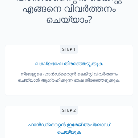
എങ്ങനെ വിവർത്തനം
ചെയ്യാം?
STEP 1
ലക്ഷ്യഭാഷ തിരഞ്ഞെടുക്കുക
നിങ്ങളുടെ ഹാൻഡ്‌റൈറ്റൻ ടെക്സ്റ്റ് വിവർത്തനം
ചെയ്യാൻ ആഗ്രഹിക്കുന്ന ഭാഷ തിരഞ്ഞെടുക്കുക.
STEP 2
ഹാൻഡ്‌റൈറ്റൻ ഇമേജ് അപ്‌ലോഡ്
ചെയ്യുക