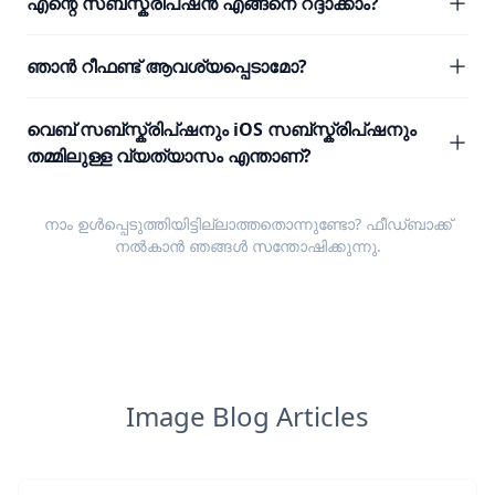
എന്റെ സബ്സ്ക്രിപ്ഷൻ എങ്ങനെ റദ്ദാക്കാം?
ഞാൻ റീഫണ്ട് ആവശ്യപ്പെടാമോ?
വെബ് സബ്സ്ക്രിപ്ഷനും iOS സബ്സ്ക്രിപ്ഷനും
തമ്മിലുള്ള വ്യത്യാസം എന്താണ്?
നാം ഉൾപ്പെടുത്തിയിട്ടില്ലാത്തതൊന്നുണ്ടോ?
ഫീഡ്ബാക്ക്
നൽകാൻ ഞങ്ങൾ സന്തോഷിക്കുന്നു.
Image Blog Articles