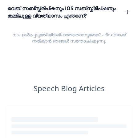
വെബ് സബ്സ്ക്രിപ്ഷനും iOS സബ്സ്ക്രിപ്ഷനും
തമ്മിലുള്ള വ്യത്യാസം എന്താണ്?
നാം ഉൾപ്പെടുത്തിയിട്ടില്ലാത്തതൊന്നുണ്ടോ?
ഫീഡ്ബാക്ക്
നൽകാൻ ഞങ്ങൾ സന്തോഷിക്കുന്നു.
Speech Blog Articles