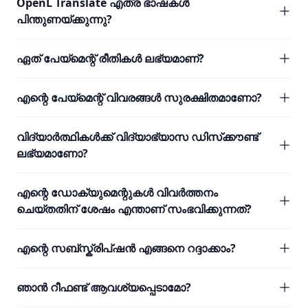
OpenL Translate എത്ര ഭാഷകൾ
പിന്തുണയ്ക്കുന്നു?
ഏത് പേയ്മെന്റ് രീതികൾ ലഭ്യമാണ്?
എന്റെ പേയ്മെന്റ് വിവരങ്ങൾ സുരക്ഷിതമാണോ?
വിദ്യാർത്ഥികൾക്ക് വിദ്യാഭ്യാസ ഡിസ്‌ക്കൗണ്ട്
ലഭ്യമാണോ?
എന്റെ ഡോക്യുമെന്റുകൾ വിവർത്തനം
ചെയ്തതിന് ശേഷം എന്താണ് സംഭവിക്കുന്നത്?
എന്റെ സബ്സ്ക്രിപ്ഷൻ എങ്ങനെ റദ്ദാക്കാം?
ഞാൻ റീഫണ്ട് ആവശ്യപ്പെടാമോ?