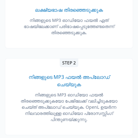
ലക്ഷ്യഭാഷ തിരഞ്ഞെടുക്കുക
നിങ്ങളുടെ MP3 ഓഡിയോ ഫയൽ ഏത്
ഭാഷയിലേക്കാണ് പരിഭാഷപ്പെടുത്തേണ്ടതെന്ന്
തിരഞ്ഞെടുക്കുക.
STEP 2
നിങ്ങളുടെ MP3 ഫയൽ അപ്‌ലോഡ്
ചെയ്യുക
നിങ്ങളുടെ MP3 ഓഡിയോ ഫയൽ
തിരഞ്ഞെടുക്കുകയോ പേജിലേക്ക് വലിച്ചിടുകയോ
ചെയ്ത് അപ്‌ലോഡ് ചെയ്യുക. OpenL ഉയർന്ന
നിലവാരത്തിലുള്ള ഓഡിയോ പ്രോസസ്സിംഗ്
പിന്തുണയ്ക്കുന്നു.