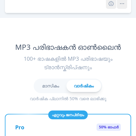
MP3 പരിഭാഷകൻ ഓൺലൈൻ
100+ ഭാഷകളിൽ MP3 പരിഭാഷയും
ട്രാൻസ്ക്രിപ്ഷനും
മാസികം
വാർഷികം
വാർഷിക പ്ലാനിൽ 50% വരെ ലാഭിക്കൂ
ഏറ്റവും ജനപ്രിയം
Pro
50% ഓഫർ