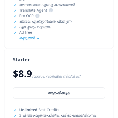
അനന്തമായ എഐ കണ്ടെത്തൽ
Translate Agent
i
Pro OCR
i
ക്രോം എക്സ്റ്റൻഷൻ പിന്തുണ
എപ്പോഴും റദ്ദാക്കാം
Ad free
കൂടുതൽ →
Starter
$8.9
/മാസം, വാർഷിക ബില്ലിംഗ്
ആരംഭിക്കുക
Unlimited
Fast Credits
3 ചിത്രം-മുതൽ-ചിത്രം പരിഭാഷകൾ/ദിവസം