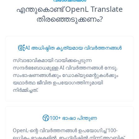
എന്തുകൊണ്ട് OpenL Translate
തിരഞ്ഞെടുക്കണം?
AI അധിഷ്ഠിത കൃത്യമായ വിവർത്തനങ്ങൾ
സ്വാഭാവികമായി വായിക്കപ്പെടുന്ന
സന്ദർഭബോധമുള്ള AI വിവർത്തനങ്ങൾ നേടൂ.
സംഭാഷണങ്ങൾക്കും ഡോക്യുമെന്റുകൾക്കും
യഥാർത്ഥ ജീവിത ഉപയോഗത്തിനുമായി
നിർമ്മിച്ചത്.
100+ ഭാഷാ പിന്തുണ
OpenL-ന്റെ വിവർത്തനങ്ങൾ ഉപയോഗിച്ച് 100-
ലധികം ഭാഷകളിൽ, ഇംഗ്ലീഷിൽ നിന്ന് അറബിക്,