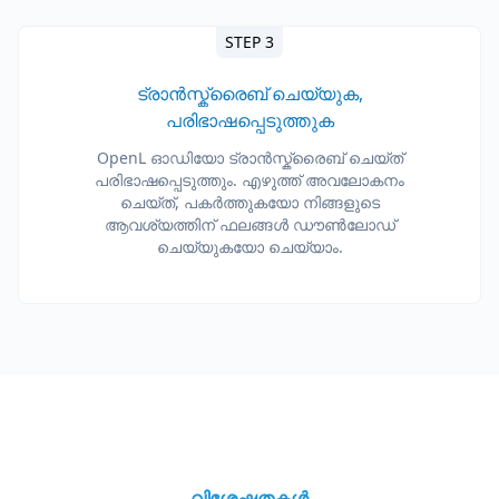
STEP 3
ട്രാൻസ്ക്രൈബ് ചെയ്യുക,
പരിഭാഷപ്പെടുത്തുക
OpenL ഓഡിയോ ട്രാൻസ്ക്രൈബ് ചെയ്ത്
പരിഭാഷപ്പെടുത്തും. എഴുത്ത് അവലോകനം
ചെയ്ത്, പകർത്തുകയോ നിങ്ങളുടെ
ആവശ്യത്തിന് ഫലങ്ങൾ ഡൗൺലോഡ്
ചെയ്യുകയോ ചെയ്യാം.
വിശേഷതകൾ