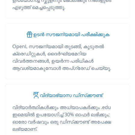
ഉപയോഗിച്ച് സ്കൂളിനും ജോലിക്കും നിങ്ങളുടെ
എഴുത്ത് മെച്ചപ്പെടുത്തൂ.
ഉടൻ സൗജന്യമായി പരീക്ഷിക്കുക
OpenL സൗജന്യമായി തുടങ്ങി, കൂടുതൽ
ക്രെഡിറ്റുകൾ, ദൈർഘ്യമേറിയ
വിവർത്തനങ്ങൾ, ഉയർന്ന പരിധികൾ
ആവശ്യമാകുമ്പോൾ അപ്‌ഗ്രേഡ് ചെയ്യൂ.
വിദ്യാഭ്യാസ ഡിസ്‌ക്കൗണ്ട്
വിദ്യാർത്ഥികൾക്കും അധ്യാപകർക്കും .edu
ഇമെയിൽ ഉപയോഗിച്ച് 30% ഓഫർ ലഭിക്കും;
ഓരോ വർഷവും ഒരു ഡിസ്‌ക്കൗണ്ട് അപേക്ഷ
ലഭ്യമാണ്.