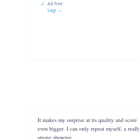
Ad free
Lagi →
It makes my surprise at its quality and score
even bigger. I can only repeat myself, a reall
strong showing.