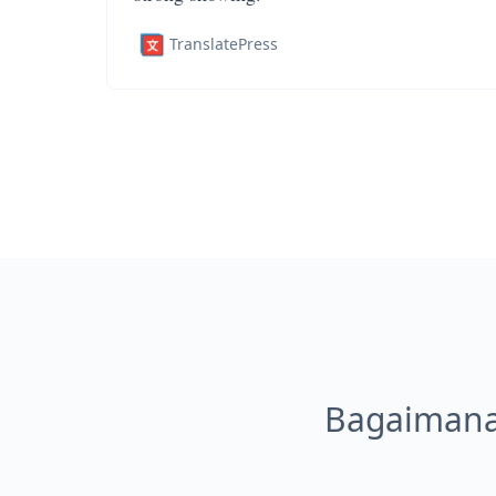
TranslatePress
Bagaimana