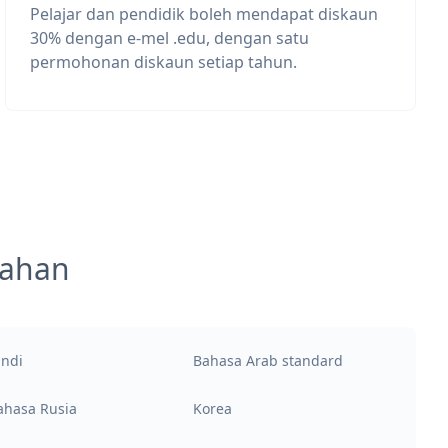
Pelajar dan pendidik boleh mendapat diskaun
30% dengan e-mel .edu, dengan satu
permohonan diskaun setiap tahun.
mahan
indi
Bahasa Arab standard
ahasa Rusia
Korea