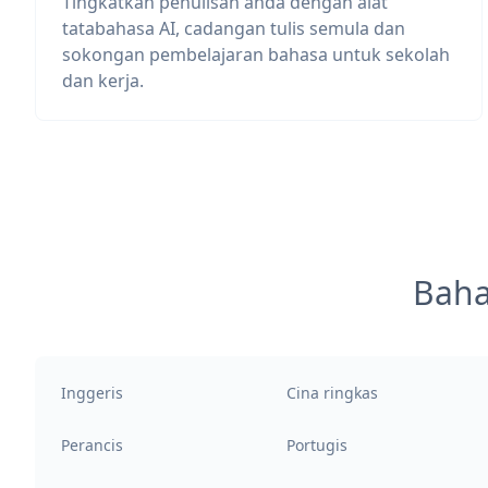
Tingkatkan penulisan anda dengan alat
tatabahasa AI, cadangan tulis semula dan
sokongan pembelajaran bahasa untuk sekolah
dan kerja.
Baha
Inggeris
Cina ringkas
Perancis
Portugis