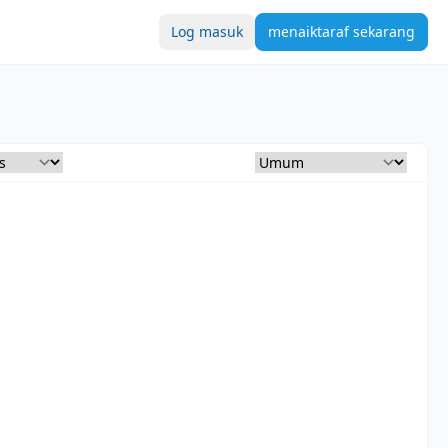
Log masuk
menaiktaraf sekarang