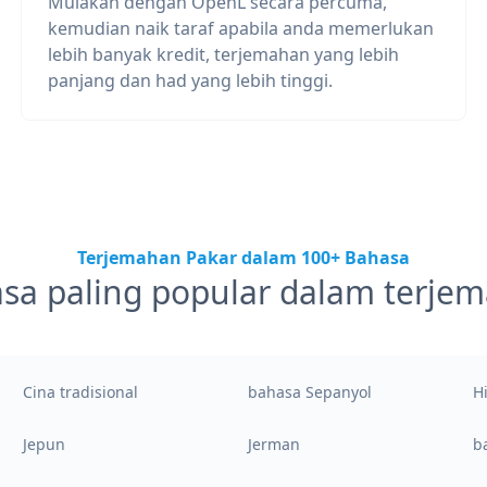
Mulakan dengan OpenL secara percuma,
kemudian naik taraf apabila anda memerlukan
lebih banyak kredit, terjemahan yang lebih
panjang dan had yang lebih tinggi.
Terjemahan Pakar dalam 100+ Bahasa
sa paling popular dalam terje
Cina tradisional
bahasa Sepanyol
H
Jepun
Jerman
b