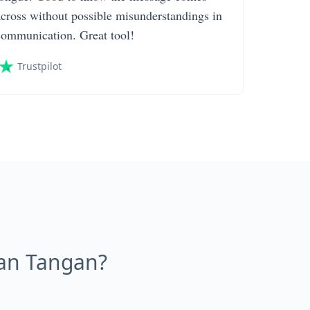
across without possible misunderstandings in
communication. Great tool!
Trustpilot
an Tangan?