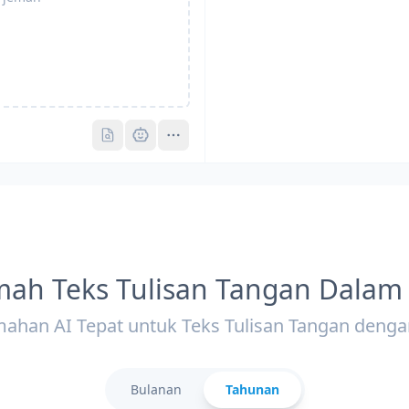
Pro
Pro
mah Teks Tulisan Tangan Dalam 
mahan AI Tepat untuk Teks Tulisan Tangan deng
Bulanan
Tahunan