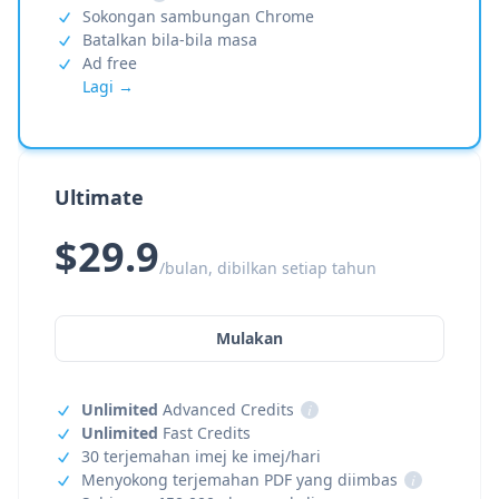
Sokongan sambungan Chrome
Batalkan bila-bila masa
Ad free
Lagi →
Ultimate
$29.9
/bulan, dibilkan setiap tahun
Mulakan
Unlimited
Advanced Credits
i
Unlimited
Fast Credits
30 terjemahan imej ke imej/hari
Menyokong terjemahan PDF yang diimbas
i