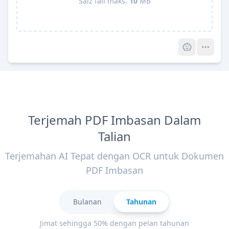
Saiz fail maks.
10
MB
Pro
Terjemah PDF Imbasan Dalam
Talian
Terjemahan AI Tepat dengan OCR untuk Dokumen
PDF Imbasan
Bulanan
Tahunan
Jimat sehingga 50% dengan pelan tahunan