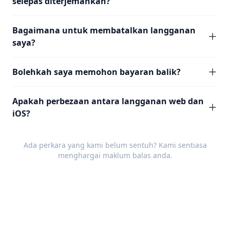
selepas diterjemahkan?
Bagaimana untuk membatalkan langganan
saya?
Bolehkah saya memohon bayaran balik?
Apakah perbezaan antara langganan web dan
iOS?
Ada perkara yang kami belum sentuh? Kami sentiasa
menghargai
maklum balas
anda.