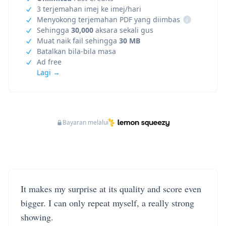
3 terjemahan imej ke imej/hari
Menyokong terjemahan PDF yang diimbas
i
Sehingga
30,000
aksara sekali gus
Muat naik fail sehingga
30 MB
Batalkan bila-bila masa
Ad free
Lagi →
Bayaran melalui
It makes my surprise at its quality and score even
bigger. I can only repeat myself, a really strong
showing.