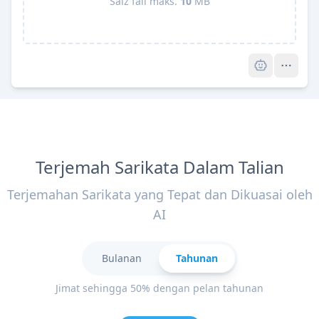
Saiz fail maks.
10
MB
Pro
Terjemah Sarikata Dalam Talian
Terjemahan Sarikata yang Tepat dan Dikuasai oleh
AI
Bulanan
Tahunan
Jimat sehingga 50% dengan pelan tahunan