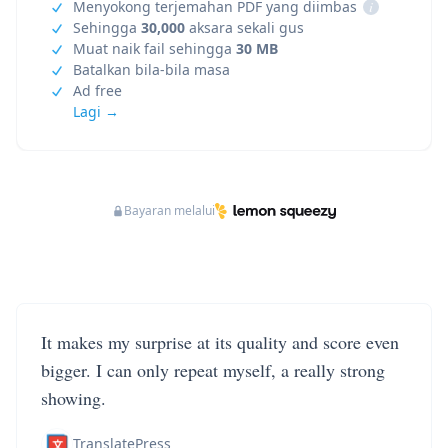
Menyokong terjemahan PDF yang diimbas
i
Sehingga
30,000
aksara sekali gus
Muat naik fail sehingga
30 MB
Batalkan bila-bila masa
Ad free
Lagi →
Bayaran melalui
It makes my surprise at its quality and score even
bigger. I can only repeat myself, a really strong
showing.
TranslatePress