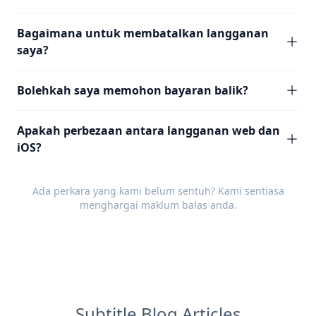
Bagaimana untuk membatalkan langganan
saya?
Bolehkah saya memohon bayaran balik?
Apakah perbezaan antara langganan web dan
iOS?
Ada perkara yang kami belum sentuh? Kami sentiasa
menghargai
maklum balas
anda.
Subtitle Blog Articles