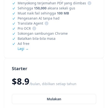
Menyokong terjemahan PDF yang diimbas
i
Sehingga
150,000
aksara sekali gus
Muat naik fail sehingga
100 MB
Pengesanan AI tanpa had
Translate Agent
i
Pro OCR
i
Sokongan sambungan Chrome
Batalkan bila-bila masa
Ad free
Lagi →
Starter
$8.9
/bulan, dibilkan setiap tahun
Mulakan