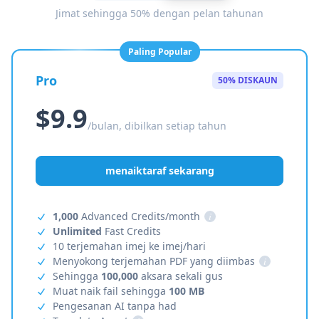
Jimat sehingga 50% dengan pelan tahunan
Paling Popular
Pro
50% DISKAUN
$9.9
/bulan, dibilkan setiap tahun
menaiktaraf sekarang
1,000
Advanced Credits/month
i
Unlimited
Fast Credits
10 terjemahan imej ke imej/hari
Menyokong terjemahan PDF yang diimbas
i
Sehingga
100,000
aksara sekali gus
Muat naik fail sehingga
100 MB
Pengesanan AI tanpa had