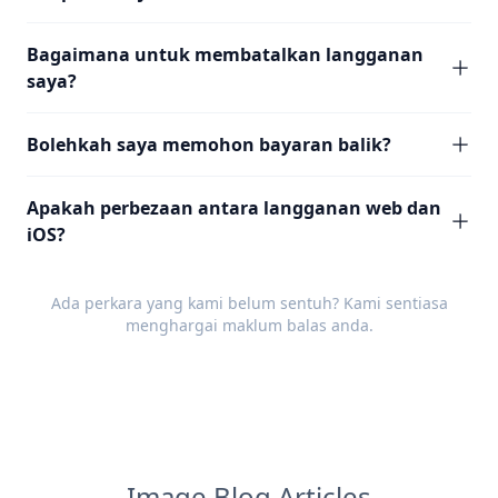
Bagaimana untuk membatalkan langganan
saya?
Bolehkah saya memohon bayaran balik?
Apakah perbezaan antara langganan web dan
iOS?
Ada perkara yang kami belum sentuh? Kami sentiasa
menghargai
maklum balas
anda.
Image Blog Articles