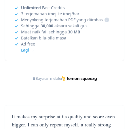
Unlimited
Fast Credits
3 terjemahan imej ke imej/hari
Menyokong terjemahan PDF yang diimbas
i
Sehingga
30,000
aksara sekali gus
Muat naik fail sehingga
30 MB
Batalkan bila-bila masa
Ad free
Lagi →
Bayaran melalui
It makes my surprise at its quality and score even
bigger. I can only repeat myself, a really strong