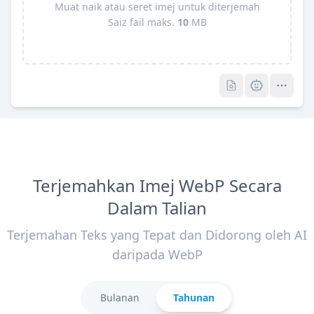
Muat naik atau seret imej untuk diterjemah
Saiz fail maks.
10
MB
Pro
Pro
Terjemahkan Imej WebP Secara
Dalam Talian
Terjemahan Teks yang Tepat dan Didorong oleh AI
daripada WebP
Bulanan
Tahunan