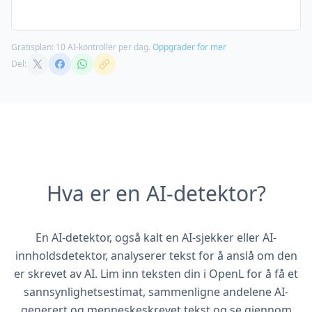
Gratisplan: 10 AI-kontroller per dag.
Oppgrader for mer
Del:
Hva er en AI-detektor?
En AI-detektor, også kalt en AI-sjekker eller AI-
innholdsdetektor, analyserer tekst for å anslå om den
er skrevet av AI. Lim inn teksten din i OpenL for å få et
sannsynlighetsestimat, sammenligne andelene AI-
generert og menneskeskrevet tekst og se gjennom