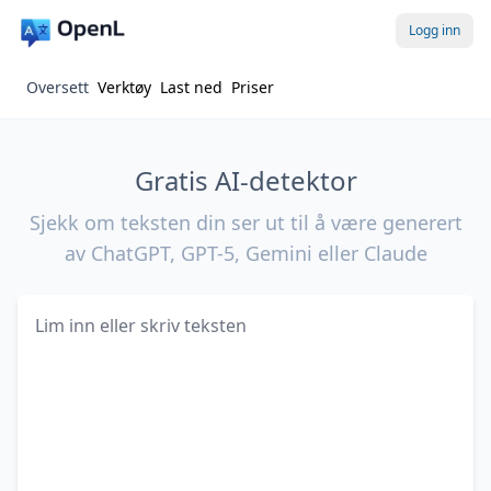
Logg inn
Oversett
Verktøy
Last ned
Priser
Gratis AI-detektor
Sjekk om teksten din ser ut til å være generert
av ChatGPT, GPT-5, Gemini eller Claude
Tekst som skal sjekkes