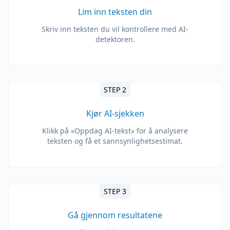
Lim inn teksten din
Skriv inn teksten du vil kontrollere med AI-
detektoren.
STEP 2
Kjør AI-sjekken
Klikk på «Oppdag AI-tekst» for å analysere
teksten og få et sannsynlighetsestimat.
STEP 3
Gå gjennom resultatene