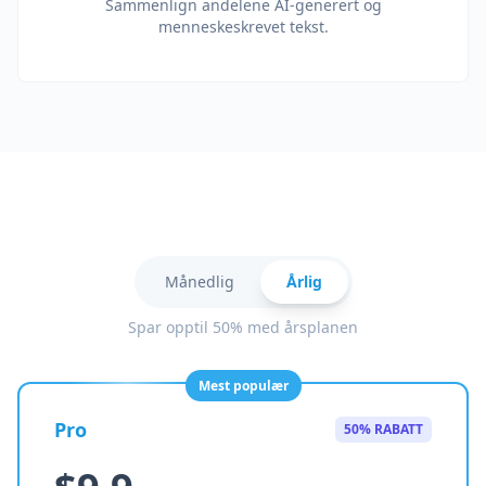
Sammenlign andelene AI-generert og
menneskeskrevet tekst.
Månedlig
Årlig
Spar opptil 50% med årsplanen
Mest populær
Pro
50% RABATT