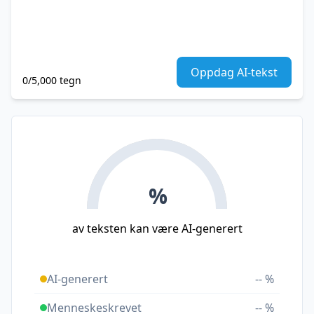
Oppdag AI-tekst
0/5,000 tegn
%
av teksten kan være AI-generert
AI-generert
-- %
Menneskeskrevet
-- %