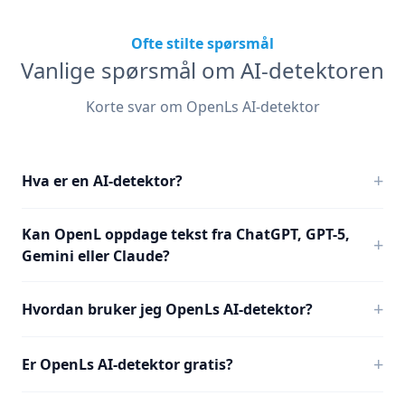
Ofte stilte spørsmål
Vanlige spørsmål om AI-detektoren
Korte svar om OpenLs AI-detektor
+
Hva er en AI-detektor?
Kan OpenL oppdage tekst fra ChatGPT, GPT-5,
+
Gemini eller Claude?
+
Hvordan bruker jeg OpenLs AI-detektor?
+
Er OpenLs AI-detektor gratis?