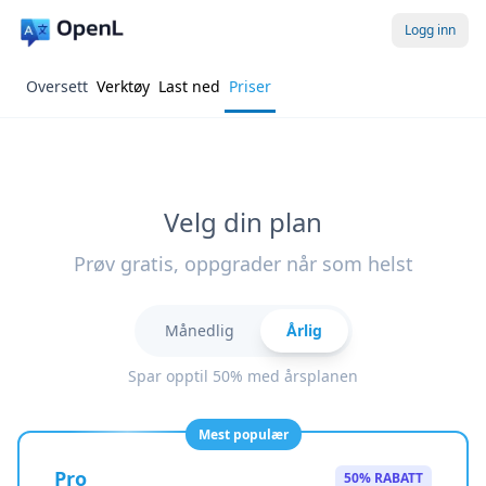
Logg inn
Oversett
Verktøy
Last ned
Priser
Velg din plan
Prøv gratis, oppgrader når som helst
Månedlig
Årlig
Spar opptil 50% med årsplanen
Mest populær
Pro
50% RABATT