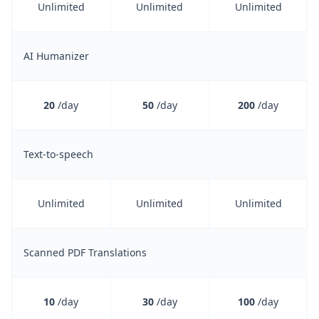
Unlimited
Unlimited
Unlimited
AI Humanizer
20
/day
50
/day
200
/day
Text-to-speech
Unlimited
Unlimited
Unlimited
Scanned PDF Translations
10
/day
30
/day
100
/day