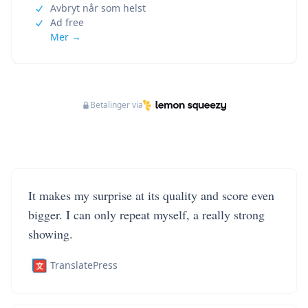
Avbryt når som helst
Ad free
Mer →
Betalinger via
It makes my surprise at its quality and score even
bigger. I can only repeat myself, a really strong
showing.
TranslatePress