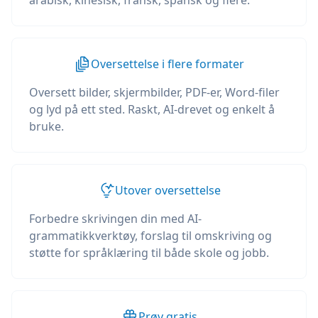
arabisk, kinesisk, fransk, spansk og flere.
Oversettelse i flere formater
Oversett bilder, skjermbilder, PDF-er, Word-filer
og lyd på ett sted. Raskt, AI-drevet og enkelt å
bruke.
Utover oversettelse
Forbedre skrivingen din med AI-
grammatikkverktøy, forslag til omskriving og
støtte for språklæring til både skole og jobb.
Prøv gratis