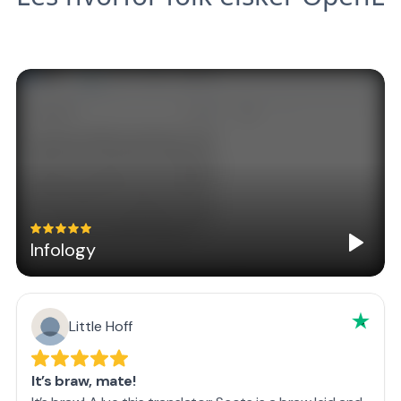
Infology
Little Hoff
It’s braw, mate!