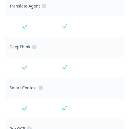
Translate Agent
i
Included
Included
DeepThink
i
Included
Included
Smart Context
i
Included
Included
Pro OCR
i