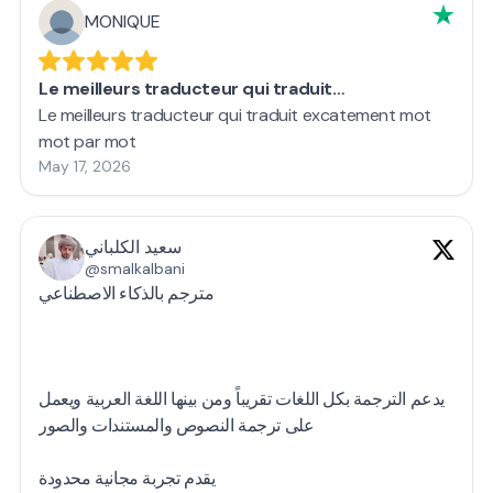
MONIQUE
Le meilleurs traducteur qui traduit…
Le meilleurs traducteur qui traduit excatement mot
mot par mot
May 17, 2026
سعيد الكلباني
@smalkalbani
مترجم بالذكاء الاصطناعي
يدعم الترجمة بكل اللغات تقريباً ومن بينها اللغة العربية ويعمل
على ترجمة النصوص والمستندات والصور
يقدم تجربة مجانية محدودة