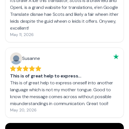
It’s braw! A lue this translator; Scots is a braw leid and
OpenL is a grand wabsite for translations, e’en Google
Translate disnae hae Scots and likely a fair wheen ither
leids despite the guid wheen o leids it offers. Onywey,
excellent!
May 11, 2026
Susanne
This is of great help to express…
This is of great help to express oneself into another
language which is not my mother tongue. Good to
know the message comes across without possible
misunderstandings in communication. Great tool!
May 20, 2026