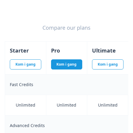
Compare our plans
Starter
Pro
Ultimate
Kom i gang
Kom i gang
Kom i gang
Fast Credits
Unlimited
Unlimited
Unlimited
Advanced Credits