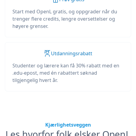
Start med OpenL gratis, og oppgrader når du
trenger flere credits, lengre oversettelser og
høyere grenser.
Utdanningsrabatt
Studenter og lærere kan få 30% rabatt med en
.edu-epost, med én rabattert søknad
tilgjengelig hvert år.
Kjærlighetsveggen
Les hvorfor folk elsker OpenL