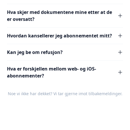
Hva skjer med dokumentene mine etter at de
er oversatt?
Hvordan kansellerer jeg abonnementet mitt?
Kan jeg be om refusjon?
Hva er forskjellen mellom web- og iOS-
abonnementer?
Noe vi ikke har dekket? Vi tar gjerne imot
tilbakemeldinger
.