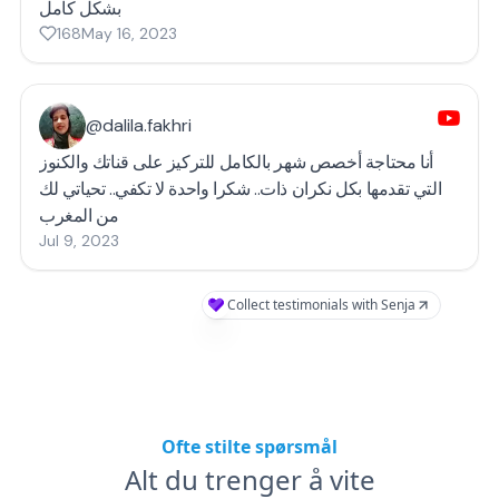
بشكل كامل
168
May 16, 2023
@dalila.fakhri
أنا محتاجة أخصص شهر بالكامل للتركيز على قناتك والكنوز
التي تقدمها بكل نكران ذات.. شكرا واحدة لا تكفي.. تحياتي لك
من المغرب
Jul 9, 2023
Collect testimonials with Senja
Ofte stilte spørsmål
Alt du trenger å vite