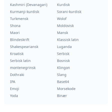
Kashmiri (Devanagari)
Kurdisk
Kurmanji-kurdisk
Sorani-kurdisk
Turkmensk
Wolof
Shona
Moldovisk
Maori
Mansk
Blindeskrift
Klassisk latin
Shakespeariansk
Luganda
Kroatisk
Serbisk
Serbisk latin
Bosnisk
montenegrinsk
Klingon
Dothraki
Slang
IPA
Base64
Emoji
Morsekode
Yoda
Binær