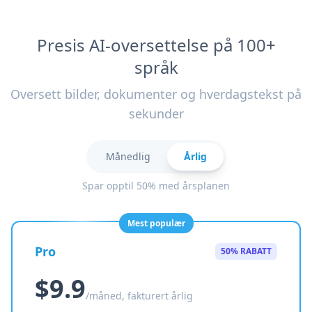
Presis AI-oversettelse på 100+
språk
Oversett bilder, dokumenter og hverdagstekst på
sekunder
Månedlig
Årlig
Spar opptil 50% med årsplanen
Mest populær
Pro
50% RABATT
$9.9
/måned, fakturert årlig