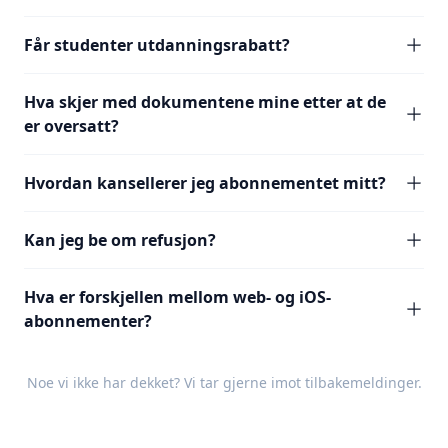
Får studenter utdanningsrabatt?
Hva skjer med dokumentene mine etter at de
er oversatt?
Hvordan kansellerer jeg abonnementet mitt?
Kan jeg be om refusjon?
Hva er forskjellen mellom web- og iOS-
abonnementer?
Noe vi ikke har dekket? Vi tar gjerne imot
tilbakemeldinger
.