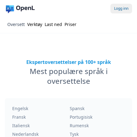
Logg inn
Oversett
Verktøy
Last ned
Priser
Ekspertoversettelser på 100+ språk
Mest populære språk i
oversettelse
Engelsk
Spansk
Fransk
Portugisisk
Italiensk
Rumensk
Nederlandsk
Tysk