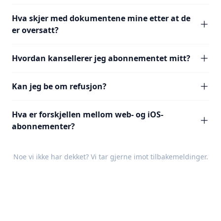
Hva skjer med dokumentene mine etter at de
er oversatt?
Hvordan kansellerer jeg abonnementet mitt?
Kan jeg be om refusjon?
Hva er forskjellen mellom web- og iOS-
abonnementer?
Noe vi ikke har dekket? Vi tar gjerne imot
tilbakemeldinger
.