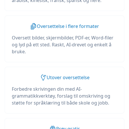
arabisk, kinesisk, fransk, spansk og flere.
Oversettelse i flere formater
Oversett bilder, skjermbilder, PDF-er, Word-filer
og lyd på ett sted. Raskt, AI-drevet og enkelt å
bruke.
Utover oversettelse
Forbedre skrivingen din med AI-
grammatikkverktøy, forslag til omskriving og
støtte for språklæring til både skole og jobb.
Prøv gratis