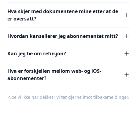
Hva skjer med dokumentene mine etter at de
er oversatt?
Hvordan kansellerer jeg abonnementet mitt?
Kan jeg be om refusjon?
Hva er forskjellen mellom web- og iOS-
abonnementer?
Noe vi ikke har dekket? Vi tar gjerne imot
tilbakemeldinger
.