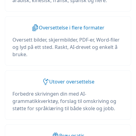
arabisk, kinesisk, fransk, spansk og flere.
Oversettelse i flere formater
Oversett bilder, skjermbilder, PDF-er, Word-filer
og lyd på ett sted. Raskt, AI-drevet og enkelt å
bruke.
Utover oversettelse
Forbedre skrivingen din med AI-
grammatikkverktøy, forslag til omskriving og
støtte for språklæring til både skole og jobb.
Prøv gratis