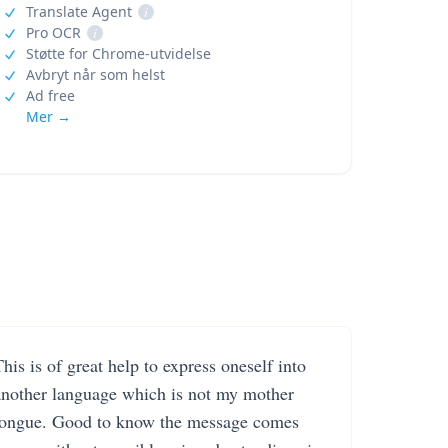
Translate Agent
i
Pro OCR
i
Støtte for Chrome-utvidelse
Avbryt når som helst
Ad free
Mer →
his is of great help to express oneself into
another language which is not my mother
tongue. Good to know the message comes