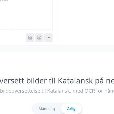
Pro
Pro
versett bilder til Katalansk på ne
 bildeoversettelse til Katalansk, med OCR for hånd
Månedlig
Årlig