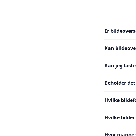
Er bildeovers
Kan bildeove
Kan jeg laste
Beholder det
Hvilke bilde
Hvilke bilder
Hvor mange s