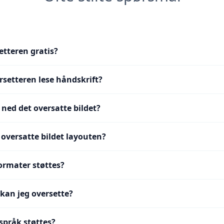
etteren gratis?
rsetteren lese håndskrift?
 ned det oversatte bildet?
 oversatte bildet layouten?
formater støttes?
 kan jeg oversette?
pråk støttes?