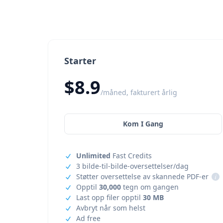
Starter
$8.9
/måned, fakturert årlig
Kom I Gang
Unlimited
Fast Credits
3 bilde-til-bilde-oversettelser/dag
Støtter oversettelse av skannede PDF-er
i
Opptil
30,000
tegn om gangen
Last opp filer opptil
30 MB
Avbryt når som helst
Ad free