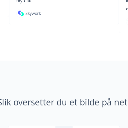
my data.
Skywork
Slik oversetter du et bilde på net