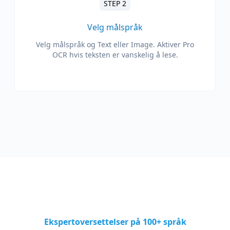
STEP 2
Velg målspråk
Velg målspråk og Text eller Image. Aktiver Pro
OCR hvis teksten er vanskelig å lese.
Ekspertoversettelser på 100+ språk