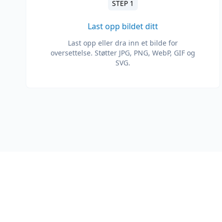
STEP 1
Last opp bildet ditt
Last opp eller dra inn et bilde for
oversettelse. Støtter JPG, PNG, WebP, GIF og
SVG.