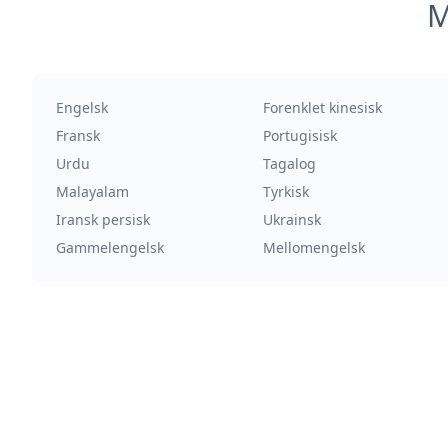
M
Engelsk
Forenklet kinesisk
Fransk
Portugisisk
Urdu
Tagalog
Malayalam
Tyrkisk
Iransk persisk
Ukrainsk
Gammelengelsk
Mellomengelsk