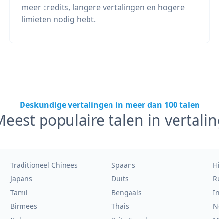
meer credits, langere vertalingen en hogere
limieten nodig hebt.
Deskundige vertalingen in meer dan 100 talen
eest populaire talen in vertalin
Traditioneel Chinees
Spaans
H
Japans
Duits
R
Tamil
Bengaals
I
Birmees
Thais
N