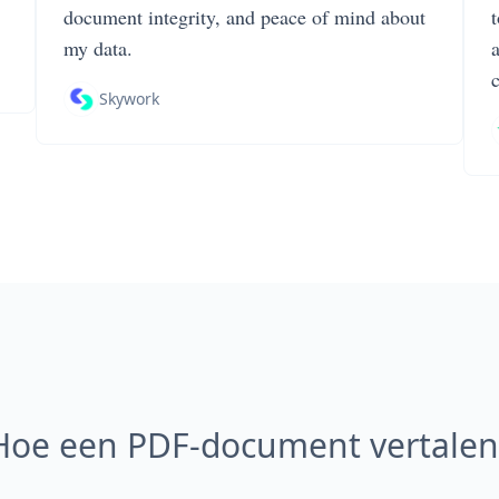
document integrity, and peace of mind about
my data.
Skywork
Hoe een PDF-document vertalen