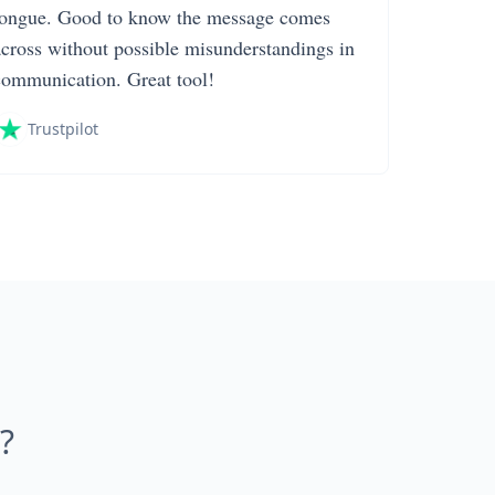
tongue. Good to know the message comes
across without possible misunderstandings in
communication. Great tool!
Trustpilot
?