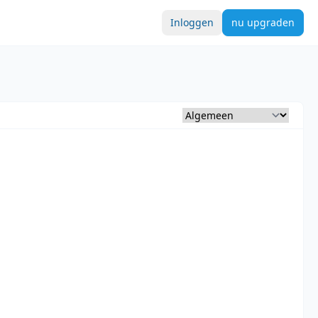
Inloggen
nu upgraden