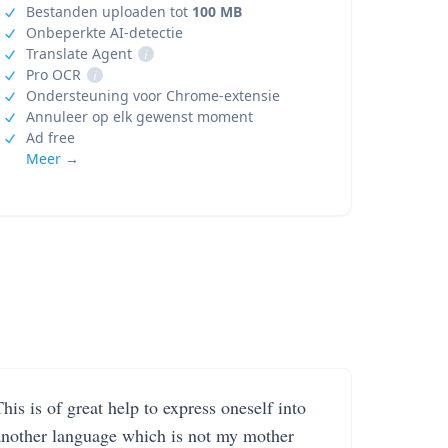
Bestanden uploaden tot
100 MB
Onbeperkte AI-detectie
Translate Agent
i
Pro OCR
i
Ondersteuning voor Chrome-extensie
Annuleer op elk gewenst moment
Ad free
Meer →
his is of great help to express oneself into
another language which is not my mother