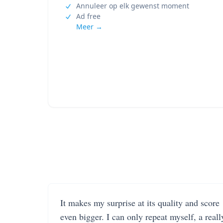
Annuleer op elk gewenst moment
Ad free
Meer →
It makes my surprise at its quality and score
even bigger. I can only repeat myself, a reall