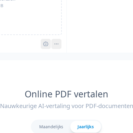
B
Pro
Online PDF vertalen
Nauwkeurige AI-vertaling voor PDF-documente
Maandelijks
Jaarlijks