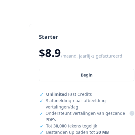
Starter
$8.9
/maand, jaarlijks gefactureerd
Begin
Unlimited
Fast Credits
3 afbeelding-naar-afbeelding-
vertalingen/dag
Ondersteunt vertalingen van gescande
i
PDF's
Tot
30,000
tekens tegelijk
Bestanden uploaden tot
30 MB