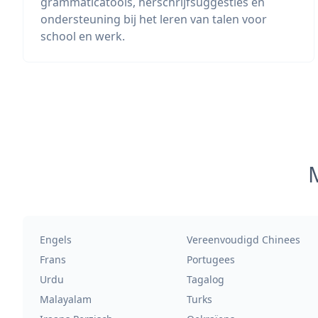
grammaticatools, herschrijfsuggesties en
ondersteuning bij het leren van talen voor
school en werk.
M
Engels
Vereenvoudigd Chinees
Frans
Portugees
Urdu
Tagalog
Malayalam
Turks