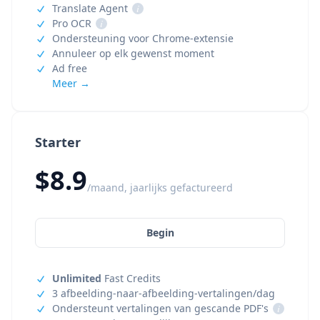
Translate Agent
i
Pro OCR
i
Ondersteuning voor Chrome-extensie
Annuleer op elk gewenst moment
Ad free
Meer →
Starter
$8.9
/maand, jaarlijks gefactureerd
Begin
Unlimited
Fast Credits
3 afbeelding-naar-afbeelding-vertalingen/dag
Ondersteunt vertalingen van gescande PDF's
i