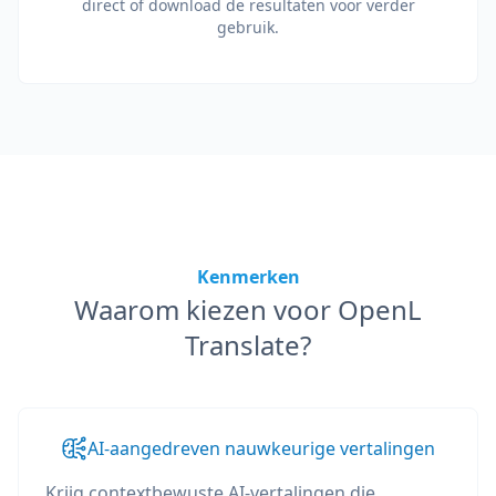
direct of download de resultaten voor verder
gebruik.
Kenmerken
Waarom kiezen voor OpenL
Translate?
AI-aangedreven nauwkeurige vertalingen
Krijg contextbewuste AI-vertalingen die