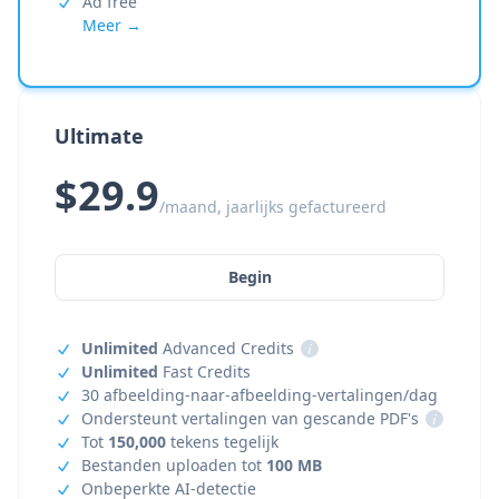
Ad free
Meer →
Ultimate
$29.9
/maand, jaarlijks gefactureerd
Begin
Unlimited
Advanced Credits
i
Unlimited
Fast Credits
30 afbeelding-naar-afbeelding-vertalingen/dag
Ondersteunt vertalingen van gescande PDF's
i
Tot
150,000
tekens tegelijk
Bestanden uploaden tot
100 MB
Onbeperkte AI-detectie