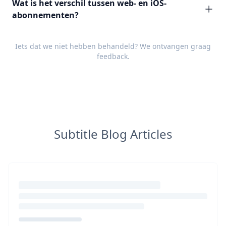
Wat is het verschil tussen web- en iOS-
abonnementen?
Iets dat we niet hebben behandeld? We ontvangen graag
feedback
.
Subtitle Blog Articles