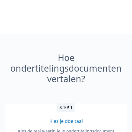
Hoe
ondertitelingsdocumenten
vertalen?
STEP 1
Kies je doeltaal
Kies de taal waarin je je ondertitelingsdocument