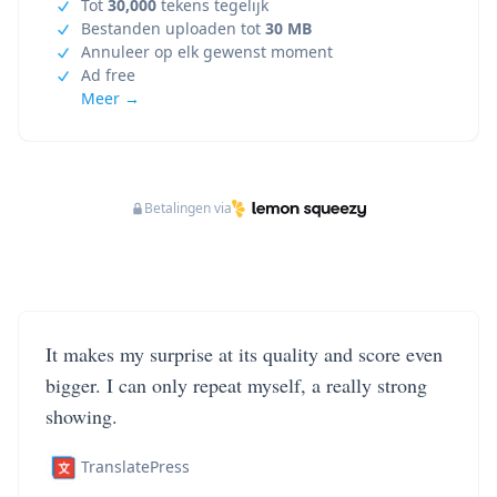
Tot
30,000
tekens tegelijk
Bestanden uploaden tot
30 MB
Annuleer op elk gewenst moment
Ad free
Meer →
Betalingen via
It makes my surprise at its quality and score even
bigger. I can only repeat myself, a really strong
showing.
TranslatePress