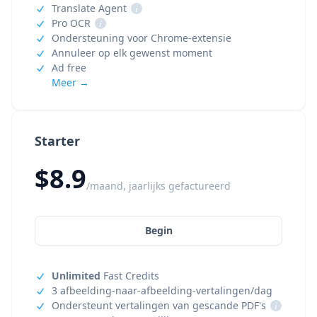
Translate Agent
i
Pro OCR
i
Ondersteuning voor Chrome-extensie
Annuleer op elk gewenst moment
Ad free
Meer →
Starter
$8.9
/maand, jaarlijks gefactureerd
Begin
Unlimited
Fast Credits
3 afbeelding-naar-afbeelding-vertalingen/dag
Ondersteunt vertalingen van gescande PDF's
i