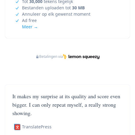
Tot
30,000
tekens tegelijk
Bestanden uploaden tot
30 MB
Annuleer op elk gewenst moment
Ad free
Meer →
Betalingen via
It makes my surprise at its quality and score even
bigger. I can only repeat myself, a really strong
showing.
TranslatePress