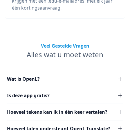
krijgen met een .edu-e-mailadres, met elk jaar
één kortingsaanvraag.
Veel Gestelde Vragen
Alles wat u moet weten
Wat is OpenL?
Is deze app gratis?
Hoeveel tekens kan ik in één keer vertalen?
Hoeveel talen ondersteunt OpenL Translate?