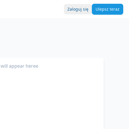
Zaloguj się
Ulepsz teraz