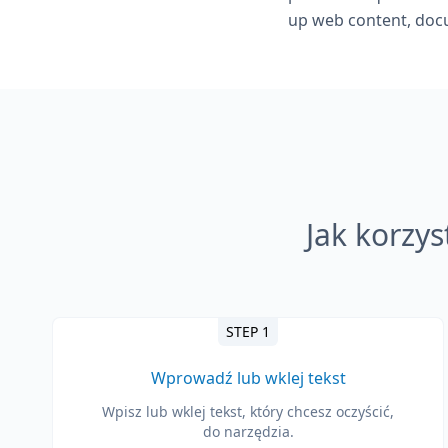
up web content, docu
Jak korzys
STEP 1
Wprowadź lub wklej tekst
Wpisz lub wklej tekst, który chcesz oczyścić,
do narzędzia.