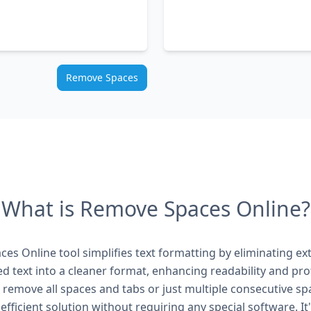
Remove Spaces
What is Remove Spaces Online?
es Online tool simplifies text formatting by eliminating ex
ed text into a cleaner format, enhancing readability and pr
emove all spaces and tabs or just multiple consecutive spac
efficient solution without requiring any special software. It'