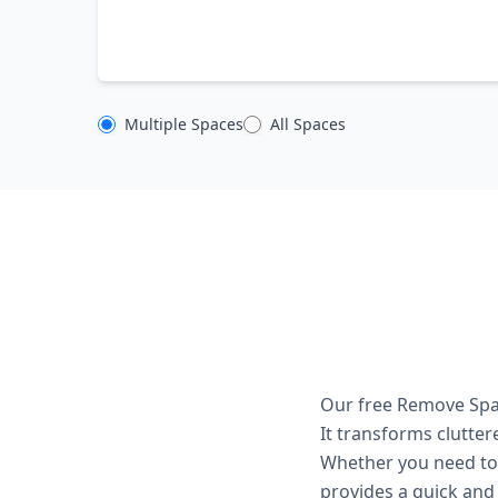
Multiple Spaces
All Spaces
Our free Remove Spac
It transforms clutter
Whether you need to r
provides a quick and 