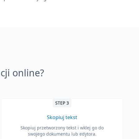
cji online?
STEP 3
Skopiuj tekst
Skopiuj przetworzony tekst i wklej go do
swojego dokumentu lub edytora.