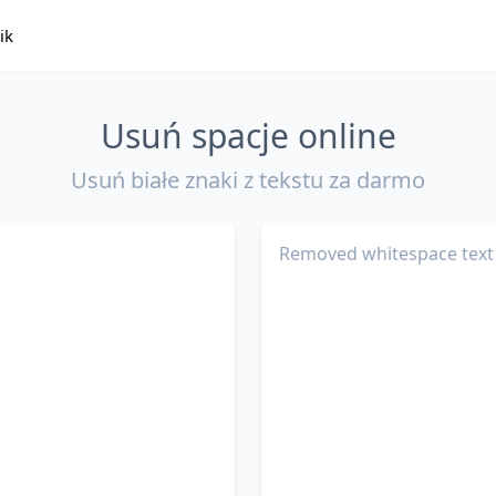
ik
Usuń spacje online
Usuń białe znaki z tekstu za darmo