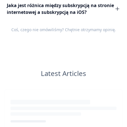
Jaka jest różnica między subskrypcją na stronie
internetowej a subskrypcją na iOS?
Coś, czego nie omówiliśmy? Chętnie otrzymamy
opinię
.
Latest Articles