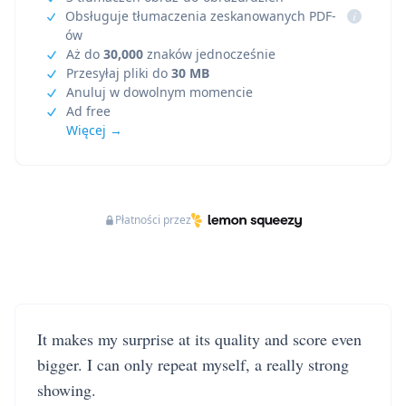
Obsługuje tłumaczenia zeskanowanych PDF-
i
ów
Aż do
30,000
znaków jednocześnie
Przesyłaj pliki do
30 MB
Anuluj w dowolnym momencie
Ad free
Więcej →
Płatności przez
It makes my surprise at its quality and score even
bigger. I can only repeat myself, a really strong
showing.