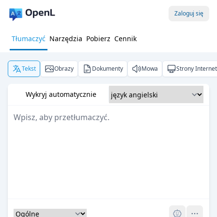
Zaloguj się
Tłumaczyć
Narzędzia
Pobierz
Cennik
Tekst
Obrazy
Dokumenty
Mowa
Strony Interne
Wykryj automatycznie
Pro