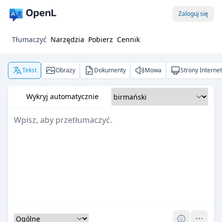
Zaloguj się
Tłumaczyć
Narzędzia
Pobierz
Cennik
Tekst
Obrazy
Dokumenty
Mowa
Strony Interne
Wykryj automatycznie
Pro