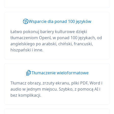
Wsparcie dla ponad 100 języków
Łatwo pokonuj bariery kulturowe dzięki
tłumaczeniom OpenL w ponad 100 językach, od
angielskiego po arabski, chiński, francuski,
hiszpański i inne.
Tłumaczenie wieloformatowe
Tłumacz obrazy, zrzuty ekranu, pliki PDF, Word i
audio w jednym miejscu. Szybko, z pomocą AI i
bez komplikacji.