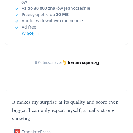
ów
Aż do
30,000
znaków jednocześnie
Przesyłaj pliki do
30 MB
Anuluj w dowolnym momencie
Ad free
Więcej →
Płatności przez
It makes my surprise at its quality and score even
bigger. I can only repeat myself, a really strong
showing.
TranslatePress