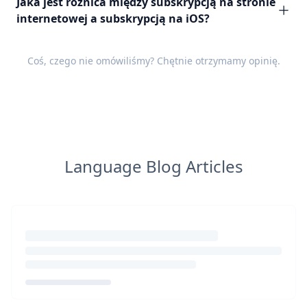
Jaka jest różnica między subskrypcją na stronie
internetowej a subskrypcją na iOS?
Coś, czego nie omówiliśmy? Chętnie otrzymamy
opinię
.
Language Blog Articles