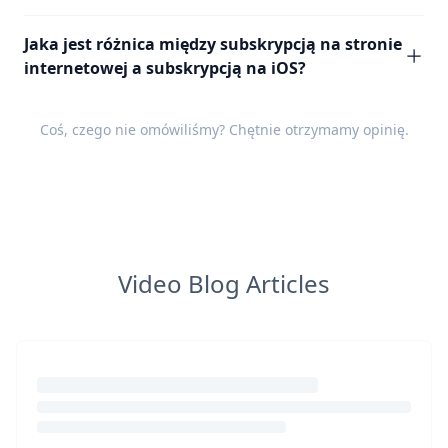
Jaka jest różnica między subskrypcją na stronie
internetowej a subskrypcją na iOS?
Coś, czego nie omówiliśmy? Chętnie otrzymamy
opinię
.
Video Blog Articles