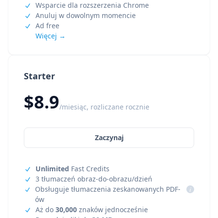
Wsparcie dla rozszerzenia Chrome
Anuluj w dowolnym momencie
Ad free
Więcej →
Starter
$8.9
/miesiąc, rozliczane rocznie
Zaczynaj
Unlimited
Fast Credits
3 tłumaczeń obraz-do-obrazu/dzień
Obsługuje tłumaczenia zeskanowanych PDF-
i
ów
Aż do
30,000
znaków jednocześnie