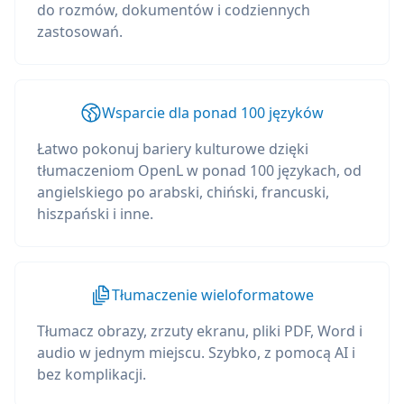
do rozmów, dokumentów i codziennych
zastosowań.
Wsparcie dla ponad 100 języków
Łatwo pokonuj bariery kulturowe dzięki
tłumaczeniom OpenL w ponad 100 językach, od
angielskiego po arabski, chiński, francuski,
hiszpański i inne.
Tłumaczenie wieloformatowe
Tłumacz obrazy, zrzuty ekranu, pliki PDF, Word i
audio w jednym miejscu. Szybko, z pomocą AI i
bez komplikacji.