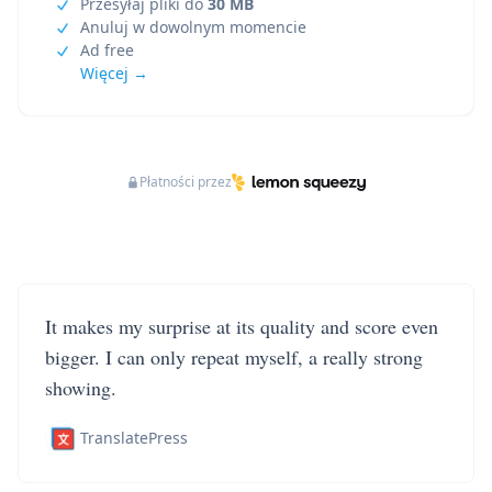
Przesyłaj pliki do
30 MB
Anuluj w dowolnym momencie
Ad free
Więcej →
Płatności przez
It makes my surprise at its quality and score even
bigger. I can only repeat myself, a really strong
showing.
TranslatePress