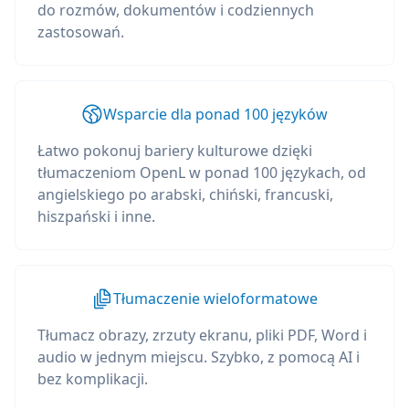
do rozmów, dokumentów i codziennych
zastosowań.
Wsparcie dla ponad 100 języków
Łatwo pokonuj bariery kulturowe dzięki
tłumaczeniom OpenL w ponad 100 językach, od
angielskiego po arabski, chiński, francuski,
hiszpański i inne.
Tłumaczenie wieloformatowe
Tłumacz obrazy, zrzuty ekranu, pliki PDF, Word i
audio w jednym miejscu. Szybko, z pomocą AI i
bez komplikacji.