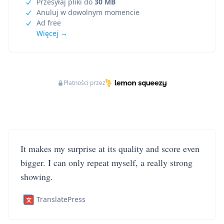
Przesyłaj pliki do
30 MB
Anuluj w dowolnym momencie
Ad free
Więcej →
Płatności przez
It makes my surprise at its quality and score even
bigger. I can only repeat myself, a really strong
showing.
TranslatePress