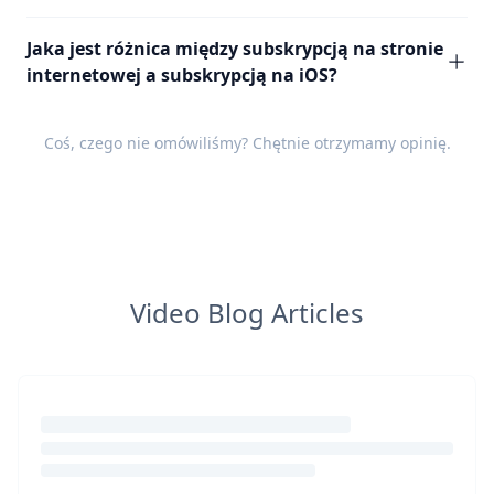
Jaka jest różnica między subskrypcją na stronie
internetowej a subskrypcją na iOS?
Coś, czego nie omówiliśmy? Chętnie otrzymamy
opinię
.
Video Blog Articles