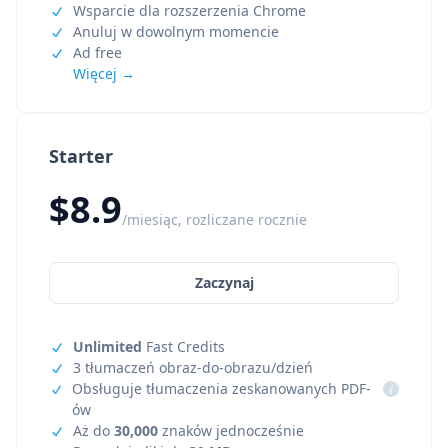
Wsparcie dla rozszerzenia Chrome
Anuluj w dowolnym momencie
Ad free
Więcej →
Starter
$8.9
/miesiąc, rozliczane rocznie
Zaczynaj
Unlimited
Fast Credits
3 tłumaczeń obraz-do-obrazu/dzień
Obsługuje tłumaczenia zeskanowanych PDF-
i
ów
Aż do
30,000
znaków jednocześnie