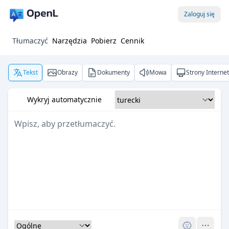
Zaloguj się
Tłumaczyć
Narzędzia
Pobierz
Cennik
Tekst
Obrazy
Dokumenty
Mowa
Strony Interne
Wykryj automatycznie
Pro