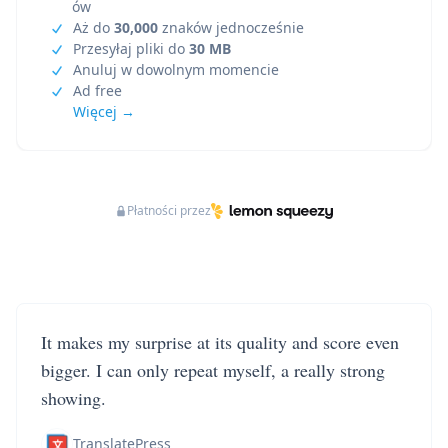
ów
Aż do
30,000
znaków jednocześnie
Przesyłaj pliki do
30 MB
Anuluj w dowolnym momencie
Ad free
Więcej →
Płatności przez
It makes my surprise at its quality and score even
bigger. I can only repeat myself, a really strong
showing.
TranslatePress