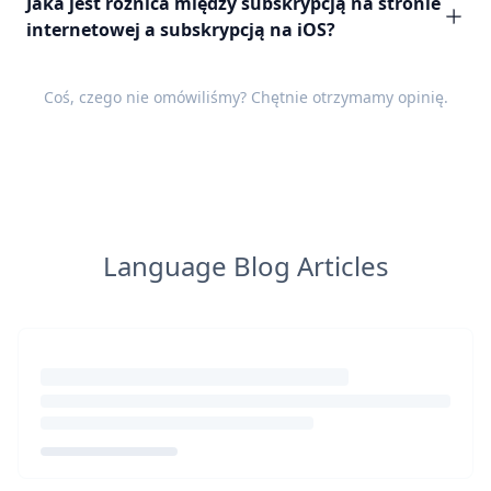
Jaka jest różnica między subskrypcją na stronie
internetowej a subskrypcją na iOS?
Coś, czego nie omówiliśmy? Chętnie otrzymamy
opinię
.
Language Blog Articles