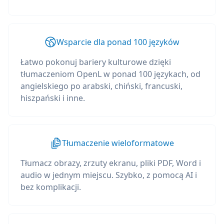
Wsparcie dla ponad 100 języków
Łatwo pokonuj bariery kulturowe dzięki
tłumaczeniom OpenL w ponad 100 językach, od
angielskiego po arabski, chiński, francuski,
hiszpański i inne.
Tłumaczenie wieloformatowe
Tłumacz obrazy, zrzuty ekranu, pliki PDF, Word i
audio w jednym miejscu. Szybko, z pomocą AI i
bez komplikacji.