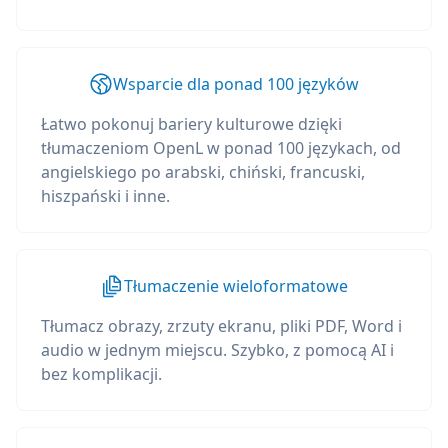
Wsparcie dla ponad 100 języków
Łatwo pokonuj bariery kulturowe dzięki
tłumaczeniom OpenL w ponad 100 językach, od
angielskiego po arabski, chiński, francuski,
hiszpański i inne.
Tłumaczenie wieloformatowe
Tłumacz obrazy, zrzuty ekranu, pliki PDF, Word i
audio w jednym miejscu. Szybko, z pomocą AI i
bez komplikacji.