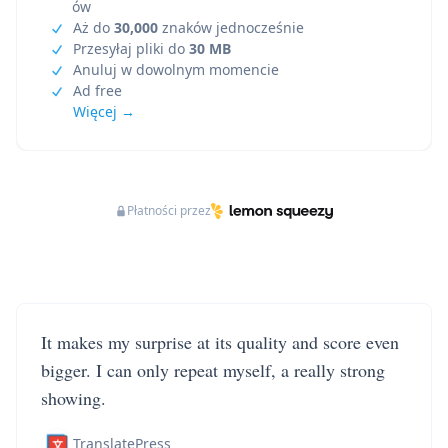
ów
Aż do
30,000
znaków jednocześnie
Przesyłaj pliki do
30 MB
Anuluj w dowolnym momencie
Ad free
Więcej →
Płatności przez
It makes my surprise at its quality and score even
bigger. I can only repeat myself, a really strong
showing.
TranslatePress