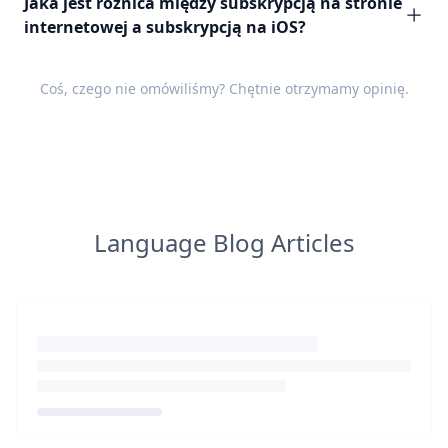
Jaka jest różnica między subskrypcją na stronie
internetowej a subskrypcją na iOS?
Coś, czego nie omówiliśmy? Chętnie otrzymamy
opinię
.
Language Blog Articles