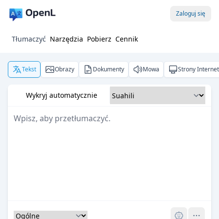
Zaloguj się
Tłumaczyć
Narzędzia
Pobierz
Cennik
Tekst
Obrazy
Dokumenty
Mowa
Strony Interne
Wykryj automatycznie
Pro